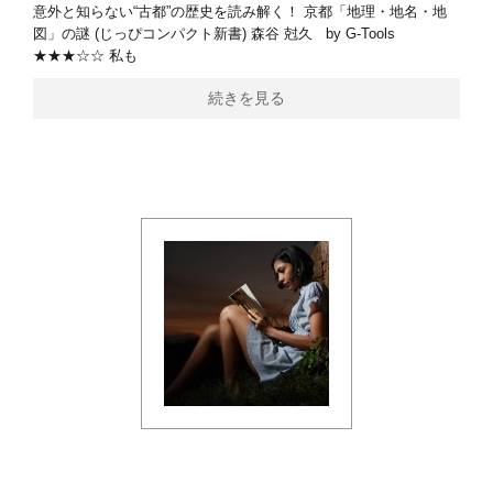
意外と知らない“古都”の歴史を読み解く！ 京都「地理・地名・地
図」の謎 (じっぴコンパクト新書) 森谷 尅久 by G-Tools
★★★☆☆ 私も
続きを見る