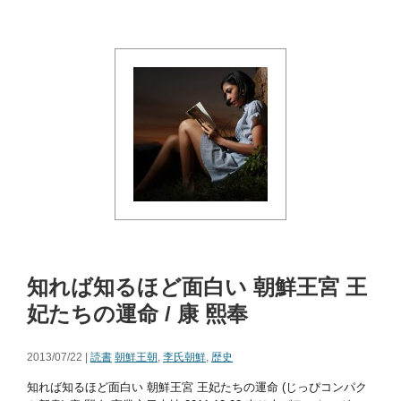
知れば知るほど面白い 朝鮮王宮 王
妃たちの運命 / 康 熙奉
2013/07/22 |
読書
朝鮮王朝
,
李氏朝鮮
,
歴史
知れば知るほど面白い 朝鮮王宮 王妃たちの運命 (じっぴコンパク