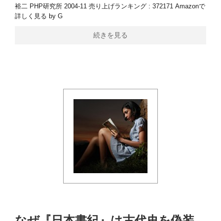
裕二 PHP研究所 2004-11 売り上げランキング : 372171 Amazonで
詳しく見る by G
続きを見る
なぜ『日本書紀』は古代史を偽装