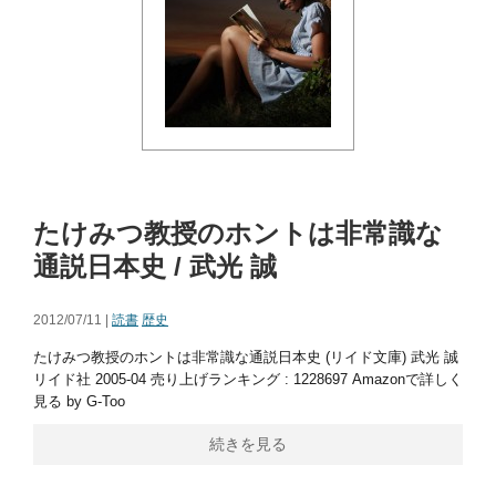
たけみつ教授のホントは非常識な
通説日本史 / 武光 誠
2012/07/11 |
読書
歴史
たけみつ教授のホントは非常識な通説日本史 (リイド文庫) 武光 誠
リイド社 2005-04 売り上げランキング : 1228697 Amazonで詳しく
見る by G-Too
続きを見る