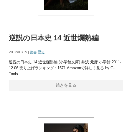
逆説の日本史 14 近世爛熟編
2012/01/15 |
読書
歴史
逆説の日本史 14 近世爛熟編 (小学館文庫) 井沢 元彦 小学館 2011-
12-06 売り上げランキング : 1571 Amazonで詳しく見る by G-
Tools
続きを見る