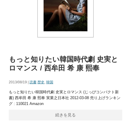
もっと知りたい韓国時代劇 史実と
ロマンス / 西牟田 希 康 熙奉
2013/08/19 |
読書
歴史
,
韓国
もっと知りたい韓国時代劇 史実とロマンス (じっぴコンパクト新
書) 西牟田 希 康 熙奉 実業之日本社 2012-03-08 売り上げランキン
グ : 110021 Amazon
続きを見る