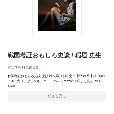
戦国考証おもしろ史談 / 稲垣 史生
2011/12/21 |
読書
歴史
戦国考証おもしろ史談 (新人物文庫) 稲垣 史生 新人物往来社 2009-
09-07 売り上げランキング : 322555 Amazonで詳しく見る by G-
Tools
続きを見る