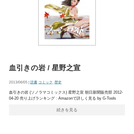
血引きの岩 / 星野之宣
2013/06/05 |
読書
コミック
,
歴史
血引きの岩 (ソノラマコミックス) 星野之宣 朝日新聞販売部 2012-
04-20 売り上げランキング : Amazonで詳しく見る by G-Tools
続きを見る