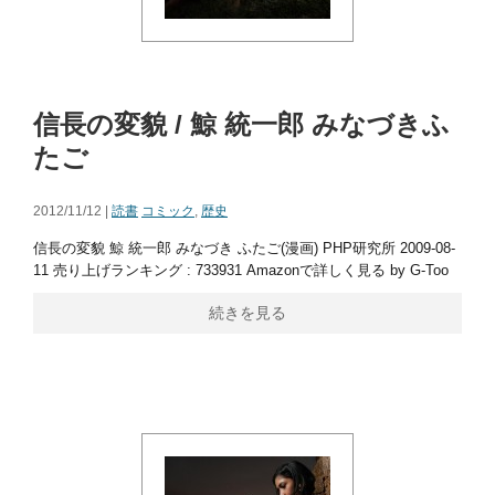
信長の変貌 / 鯨 統一郎 みなづきふ
たご
2012/11/12 |
読書
コミック
,
歴史
信長の変貌 鯨 統一郎 みなづき ふたご(漫画) PHP研究所 2009-08-
11 売り上げランキング : 733931 Amazonで詳しく見る by G-Too
続きを見る