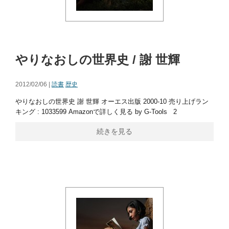
やりなおしの世界史 / 謝 世輝
2012/02/06 |
読書
歴史
やりなおしの世界史 謝 世輝 オーエス出版 2000-10 売り上げラン
キング : 1033599 Amazonで詳しく見る by G-Tools 2
続きを見る