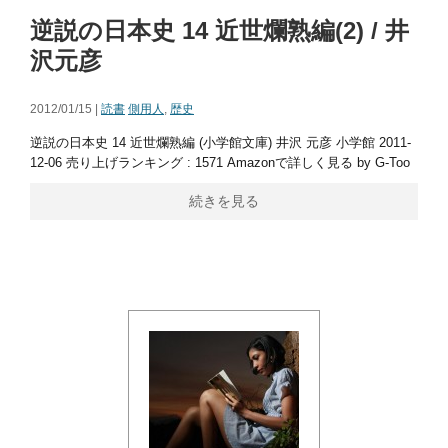
逆説の日本史 14 近世爛熟編(2) / 井
沢元彦
2012/01/15 |
読書
側用人
,
歴史
逆説の日本史 14 近世爛熟編 (小学館文庫) 井沢 元彦 小学館 2011-
12-06 売り上げランキング : 1571 Amazonで詳しく見る by G-Too
続きを見る