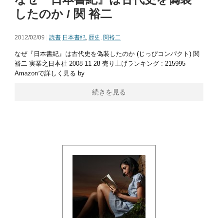
したのか / 関 裕二
2012/02/09 |
読書
日本書紀
,
歴史
,
関裕二
なぜ『日本書紀』は古代史を偽装したのか (じっぴコンパクト) 関
裕二 実業之日本社 2008-11-28 売り上げランキング : 215995
Amazonで詳しく見る by
続きを見る