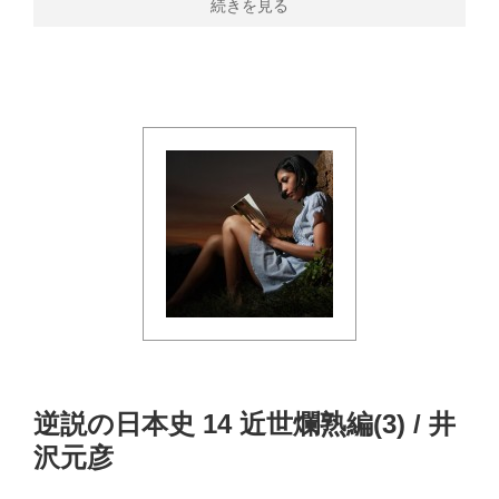
続きを見る
逆説の日本史 14 近世爛熟編(3) / 井
沢元彦