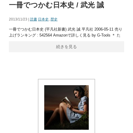
一冊でつかむ日本史 / 武光 誠
2013/11/23 |
読書
日本史
,
歴史
一冊でつかむ日本史 (平凡社新書) 武光 誠 平凡社 2006-05-11 売り
上げランキング : 542564 Amazonで詳しく見る by G-Tools ＊ た
続きを見る