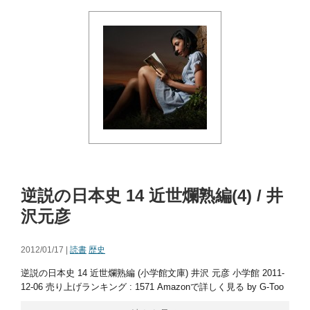
逆説の日本史 14 近世爛熟編(4) / 井
沢元彦
2012/01/17 |
読書
歴史
逆説の日本史 14 近世爛熟編 (小学館文庫) 井沢 元彦 小学館 2011-
12-06 売り上げランキング : 1571 Amazonで詳しく見る by G-Too