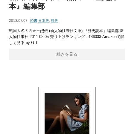
本』編集部
2013/07/07 |
読書
日本史
,
歴史
戦国大名の四天王烈伝 (新人物往来社文庫) 『歴史読本』編集部 新
人物往来社 2011-08-05 売り上げランキング : 186033 Amazonで詳
しく見る by G-T
続きを見る