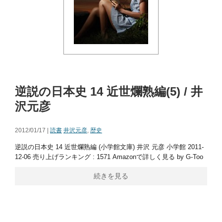
逆説の日本史 14 近世爛熟編(5) / 井
沢元彦
2012/01/17 |
読書
井沢元彦
,
歴史
逆説の日本史 14 近世爛熟編 (小学館文庫) 井沢 元彦 小学館 2011-
12-06 売り上げランキング : 1571 Amazonで詳しく見る by G-Too
続きを見る