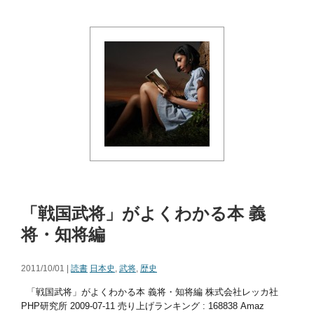
「戦国武将」がよくわかる本 義
将・知将編
2011/10/01 |
読書
日本史
,
武将
,
歴史
「戦国武将」がよくわかる本 義将・知将編 株式会社レッカ社
PHP研究所 2009-07-11 売り上げランキング : 168838 Amaz