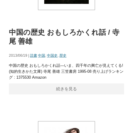
中国の歴史 おもしろかくれ話 / 寺
尾 善雄
2013/06/19 |
読書
中国
,
中国史
,
歴史
中国の歴史 おもしろかくれ話―いま、四千年の興亡が見えてくる!
(知的生きかた文庫) 寺尾 善雄 三笠書房 1995-08 売り上げランキン
グ : 1375530 Amazon
続きを見る