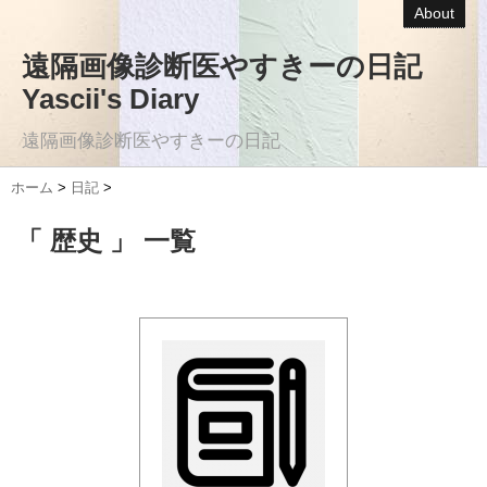
About
遠隔画像診断医やすきーの日記
Yascii's Diary
遠隔画像診断医やすきーの日記
ホーム
>
日記
>
「 歴史 」 一覧