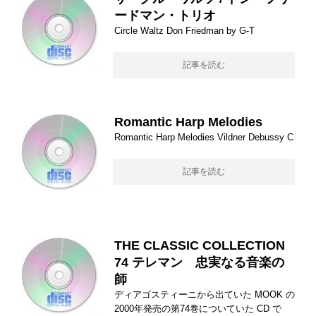
ードマン・トリオ
Circle Waltz Don Friedman by G-T
記事を読む
Romantic Harp Melodies
Romantic Harp Melodies Vildner Debussy C
記事を読む
THE CLASSIC COLLECTION
74 テレマン 忠実なる音楽の
師
ディアゴスティーニから出ていた MOOK の
2000年発売の第74巻についていた CD で