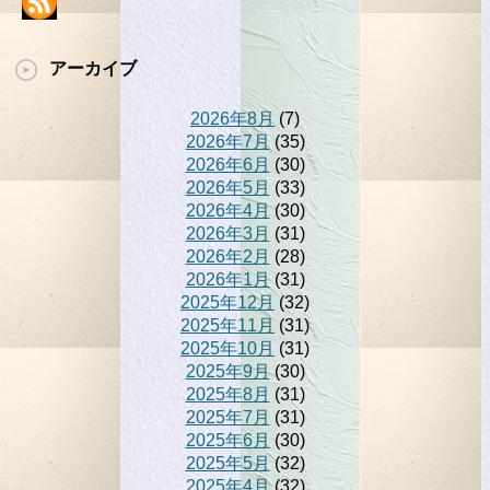
アーカイブ
2026年8月
(7)
2026年7月
(35)
2026年6月
(30)
2026年5月
(33)
2026年4月
(30)
2026年3月
(31)
2026年2月
(28)
2026年1月
(31)
2025年12月
(32)
2025年11月
(31)
2025年10月
(31)
2025年9月
(30)
2025年8月
(31)
2025年7月
(31)
2025年6月
(30)
2025年5月
(32)
2025年4月
(32)