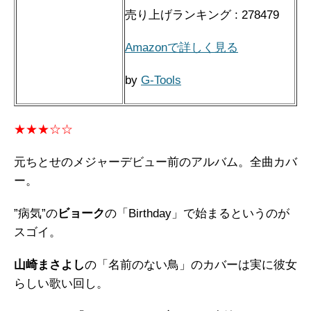
売り上げランキング : 278479
Amazonで詳しく見る
by
G-Tools
★★★☆☆
元ちとせのメジャーデビュー前のアルバム。全曲カバ
ー。
”病気”の
ビョーク
の「Birthday」で始まるというのが
スゴイ。
山崎まさよし
の「名前のない鳥」のカバーは実に彼女
らしい歌い回し。