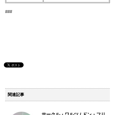
###
関連記事
サークル・ワルツ / ドン・フリ