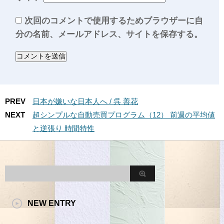
次回のコメントで使用するためブラウザーに自
分の名前、メールアドレス、サイトを保存する。
PREV
日本が嫌いな日本人へ / 呉 善花
NEXT
超シンプルな自動売買プログラム（12） 前週の平均値
と逆張り 時間特性
NEW ENTRY