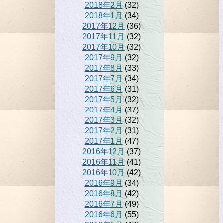
2018年2月
(32)
2018年1月
(34)
2017年12月
(36)
2017年11月
(32)
2017年10月
(32)
2017年9月
(32)
2017年8月
(33)
2017年7月
(34)
2017年6月
(31)
2017年5月
(32)
2017年4月
(37)
2017年3月
(32)
2017年2月
(31)
2017年1月
(47)
2016年12月
(37)
2016年11月
(41)
2016年10月
(42)
2016年9月
(34)
2016年8月
(42)
2016年7月
(49)
2016年6月
(55)