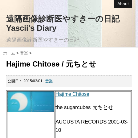
About
遠隔画像診断医やすきーの日記
Yascii's Diary
遠隔画像診断医やすきーの日記
ホーム
>
音楽
>
Hajime Chitose / 元ちとせ
公開日：
2015/03/01
:
音楽
Hajime Chitose
the sugarcubes 元ちとせ
AUGUSTA RECORDS 2001-03-
10