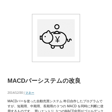
MACDバーシステムの改良
2014/12/30 |
マネー
MACDバーを使った自動売買システム 昨日自作したプログラムで
すが、短期用、中期用、長期用の３つの MACD を同時に判断に使
用するものです。 買いエントリ ３つのMACD全部がゴールデンク