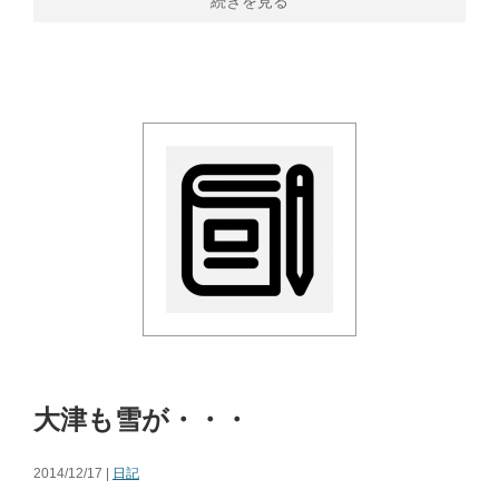
続きを見る
大津も雪が・・・
2014/12/17 |
日記