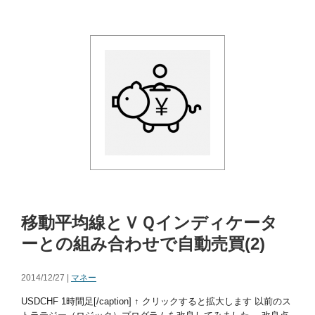
移動平均線とＶＱインディケータ
ーとの組み合わせで自動売買(2)
2014/12/27 |
マネー
USDCHF 1時間足[/caption] ↑ クリックすると拡大します 以前のス