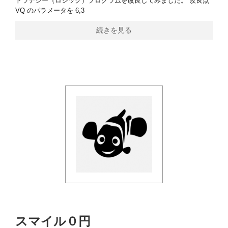
トラテジー（ロジック）プログラムを改良してみました。 改良点
VQ のパラメータを 6,3
続きを見る
スマイル０円