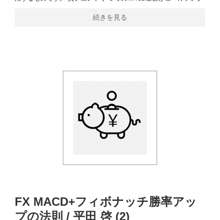
続きを見る
FX MACD+フィボナッチ勝率アッ
プの法則 / 平田 啓 (2)