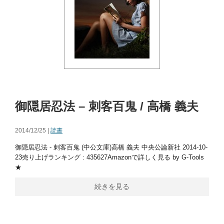
御隠居忍法 – 刺客百鬼 / 高橋 義夫
2014/12/25 |
読書
御隠居忍法 - 刺客百鬼 (中公文庫)高橋 義夫 中央公論新社 2014-10-
23売り上げランキング : 435627Amazonで詳しく見る by G-Tools
★
続きを見る