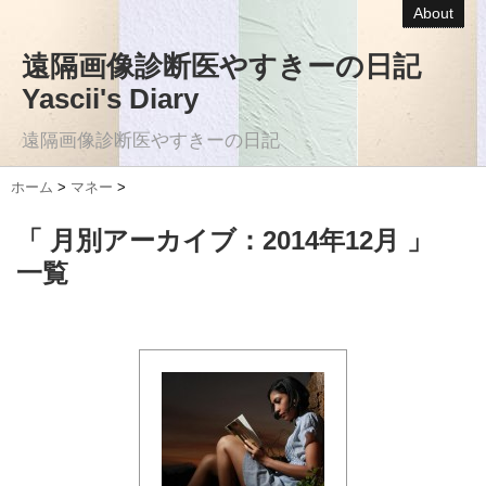
About
遠隔画像診断医やすきーの日記
Yascii's Diary
遠隔画像診断医やすきーの日記
ホーム
>
マネー
>
「 月別アーカイブ：2014年12月 」
一覧