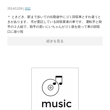
2014/12/26 |
日記
＊ ときどき、駅まで歩いての出勤途中にゴミ回収車とすれ違うと
きがあります。 市が委託している回収業者の車です。 運転手と助
手の２人組で、助手の若いにいちゃんがゴミ袋を拾って車の回収
口に放り投
続きを見る