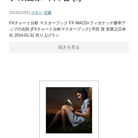
2014/12/29 |
マネー
,
読書
FXチャート分析 マスターブック FX MACD+フィボナッチ勝率ア
ップの法則 (FXチャート分析マスターブック) 平田 啓 実業之日本
社 2014-01-31 売り上げラン
続きを見る