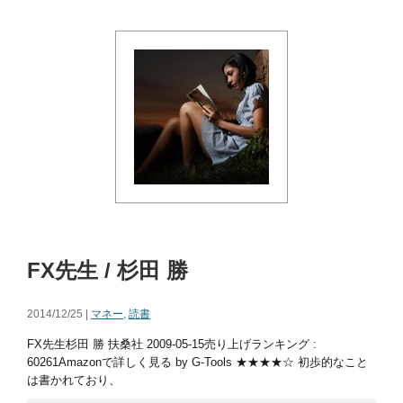
FX先生 / 杉田 勝
2014/12/25 |
マネー
,
読書
FX先生杉田 勝 扶桑社 2009-05-15売り上げランキング :
60261Amazonで詳しく見る by G-Tools ★★★★☆ 初歩的なこと
は書かれており、