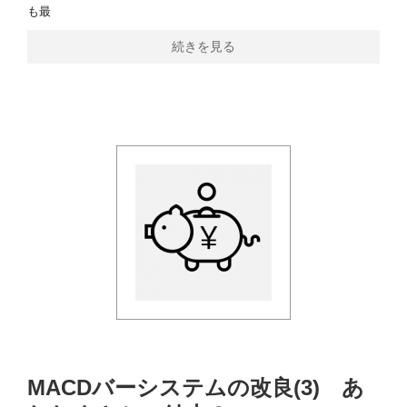
も最
続きを見る
MACDバーシステムの改良(3) あ