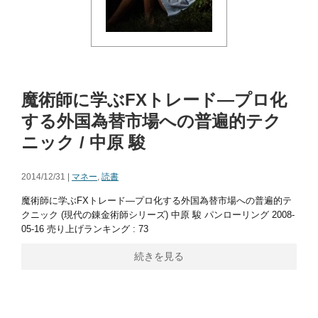
魔術師に学ぶFXトレード―プロ化
する外国為替市場への普遍的テク
ニック / 中原 駿
2014/12/31 |
マネー
,
読書
魔術師に学ぶFXトレード―プロ化する外国為替市場への普遍的テ
クニック (現代の錬金術師シリーズ) 中原 駿 パンローリング 2008-
05-16 売り上げランキング : 73
続きを見る