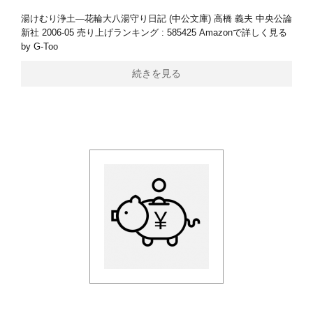
湯けむり浄土―花輪大八湯守り日記 (中公文庫) 高橋 義夫 中央公論
新社 2006-05 売り上げランキング : 585425 Amazonで詳しく見る
by G-Too
続きを見る