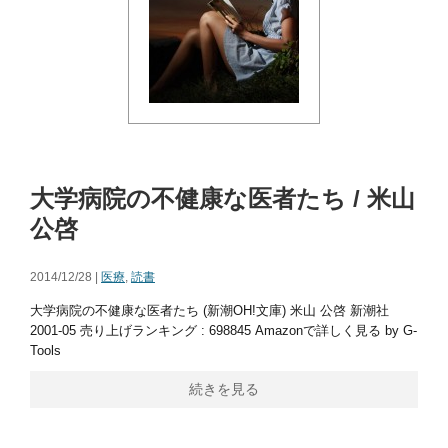
大学病院の不健康な医者たち / 米山
公啓
2014/12/28 |
医療
,
読書
大学病院の不健康な医者たち (新潮OH!文庫) 米山 公啓 新潮社
2001-05 売り上げランキング : 698845 Amazonで詳しく見る by G-
Tools
続きを見る