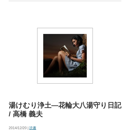
湯けむり浄土―花輪大八湯守り日記
/ 高橋 義夫
2014/12/20 |
読書