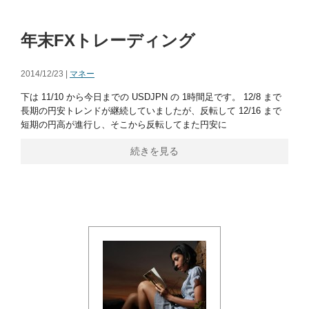
年末FXトレーディング
2014/12/23 |
マネー
下は 11/10 から今日までの USDJPN の 1時間足です。 12/8 まで
長期の円安トレンドが継続していましたが、反転して 12/16 まで
短期の円高が進行し、そこから反転してまた円安に
続きを見る