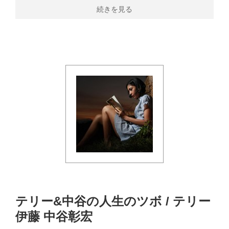
続きを見る
テリー&中谷の人生のツボ / テリー
伊藤 中谷彰宏