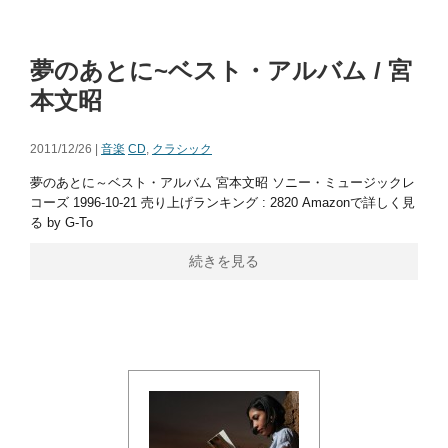
夢のあとに~ベスト・アルバム / 宮
本文昭
2011/12/26 |
音楽
CD
,
クラシック
夢のあとに～ベスト・アルバム 宮本文昭 ソニー・ミュージックレ
コーズ 1996-10-21 売り上げランキング : 2820 Amazonで詳しく見
る by G-To
続きを見る