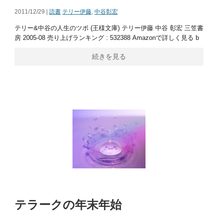
2011/12/29 |
読書
テリー伊藤
,
中谷彰宏
テリー&中谷の人生のツボ (王様文庫) テリー伊藤 中谷 彰宏 三笠書
房 2005-08 売り上げランキング : 532388 Amazonで詳しく見る b
続きを見る
テラークの年末年始