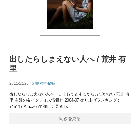
出したらしまえない人へ / 荒井 有
里
2011/12/25 |
読書
整理整頓
出したらしまえない人へ―しまおうとするから片づかない 荒井 有
里 主婦の友インフォス情報社 2004-07 売り上げランキング :
745117 Amazonで詳しく見る by
続きを見る