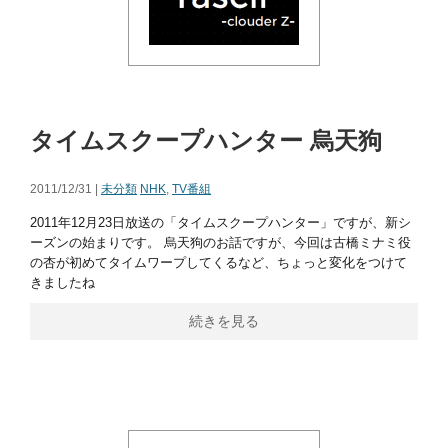
タイムスクープハンター 烏天狗
2011/12/31 |
未分類
NHK
,
TV番組
2011年12月23日放送の「タイムスクープハンター」ですが、新シ
ーズンの始まりです。 烏天狗のお話ですが、今回は古橋ミナミ役
の杏が初めてタイムワープしてくるなど、ちょっと変化をつけて
きましたね
続きを見る