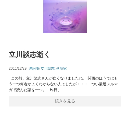
立川談志逝く
2011/12/29 |
未分類
立川談志
,
落語家
この前、立川談志さんが亡くなりましたね。 関西のほうではも
う一つ何者かよくわからない人でしたが・・・ つい最近メルマ
ガで読んだ話を一つ。 昨日、
続きを見る