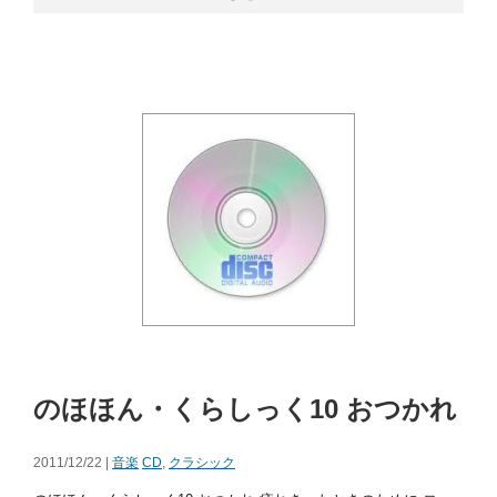
のほほん・くらしっく10 おつかれ
2011/12/22 |
音楽
CD
,
クラシック