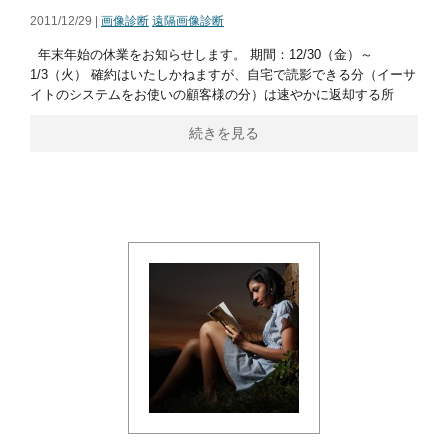
2011/12/29 |
画像診断
遠隔画像診断
年末年始の休業をお知らせします。 期間：12/30（金）～
1/3（火） 確約はいたしかねますが、自宅で読影できる分（イーサ
イトのシステムをお使いの顧客様の分）は速やかに返却する所
続きを見る