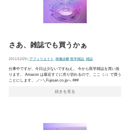
さあ、雑誌でも買うかぁ
2011/12/29 |
アフィリエイト
,
画像診断
医学雑誌
,
雑誌
仕事中ですが、今日は少ないですねえ。 今から医学雑誌を買い漁
ります。 Amazon は最近すぐに売り切れるので、ここ（↓）で買う
ことにします。 ／~＼Fujisan.co.jpへ ###
続きを見る