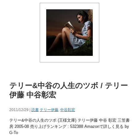
テリー&中谷の人生のツボ / テリー
伊藤 中谷彰宏
2011/12/29 |
読書
テリー伊藤
,
中谷彰宏
テリー&中谷の人生のツボ (王様文庫) テリー伊藤 中谷 彰宏 三笠書
房 2005-08 売り上げランキング : 532388 Amazonで詳しく見る by
G-To