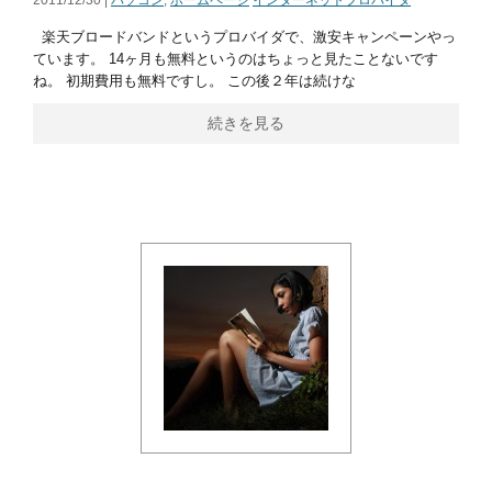
2011/12/30 |
パソコン
,
ホームページ
インターネットプロバイダ
楽天ブロードバンドというプロバイダで、激安キャンペーンやっ
ています。 14ヶ月も無料というのはちょっと見たことないです
ね。 初期費用も無料ですし。 この後２年は続けな
続きを見る