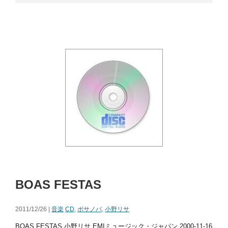
BOAS FESTAS
2011/12/26 |
音楽
CD
,
ボサノバ
,
小野リサ
BOAS FESTAS 小野リサ EMIミュージック・ジャパン 2000-11-16