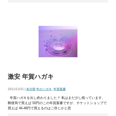
激安 年賀ハガキ
2011/12/31 |
未分類
年がハガキ
,
年賀葉書
年賀ハガキを出し終わりました？ 私はまだ少し残っています。
郵便局で買えば 50円のこの年賀葉書ですが、チケットショップで
買えば 46-48円で買えるのはご存じかと思