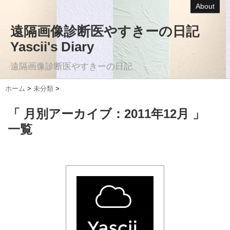
About
遠隔画像診断医やすきーの日記
Yascii's Diary
遠隔画像診断医やすきーの日記
ホーム
>
未分類
>
「 月別アーカイブ：2011年12月 」
一覧