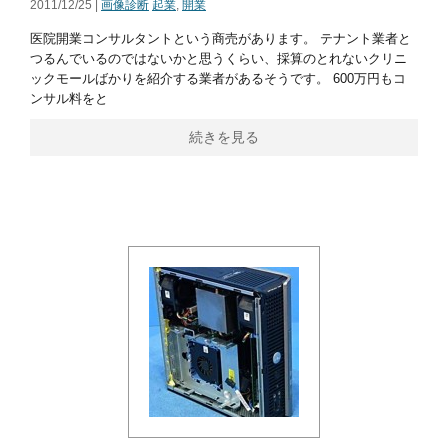
2011/12/25 |
画像診断
起業
,
開業
医院開業コンサルタントという商売があります。 テナント業者と
つるんでいるのではないかと思うくらい、採算のとれないクリニ
ックモールばかりを紹介する業者があるそうです。 600万円もコ
ンサル料をと
続きを見る