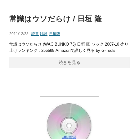
常識はウソだらけ / 日垣 隆
2011/12/28 |
読書
対談
,
日垣隆
常識はウソだらけ (WAC BUNKO 73) 日垣 隆 ワック 2007-10 売り
上げランキング : 256689 Amazonで詳しく見る by G-Tools
続きを見る