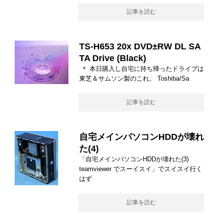
記事を読む
TS-H653 20x DVD±RW DL SA
TA Drive (Black)
＊ 本日購入し自宅に持ち帰ったドライブは
東芝＆サムソン製のこれ。 Toshiba/Sa
記事を読む
自宅メインパソコンHDDが壊れ
た(4)
「自宅メインパソコンHDDが壊れた(3)
teamviewer でスーイスイ」でスイスイ行く
はず
記事を読む