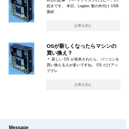
昨日の記事「ハードディスクのコピー」の
続きです。 本日、Logitec 製の外付け USB
接続
記事を読む
OSが新しくなったらマシンの
買い換え？
＊ 新しい OS が発表されたら、パソコンを
買い換える人が多いですね。 OS だけアッ
プグレ
記事を読む
Message