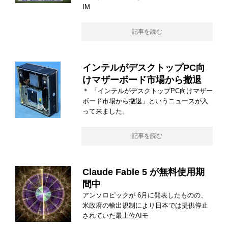
IM
記事を読む
インテルがデスクトップPC向
けマザーボード市場から撤退
＊ 「インテルがデスクトップPC向けマザー
ボード市場から撤退」というニュースが入
って来ました。
記事を読む
Claude Fable 5 が無料使用期
間中
アンソロピックが 6月に発表したものの、
米政府の輸出規制により日本では提供停止
されていた最上位AIモ