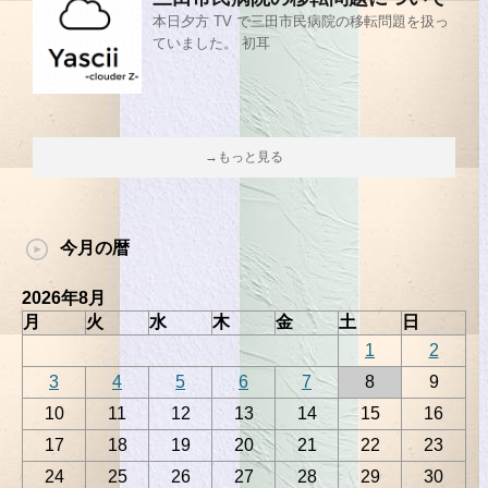
本日夕方 TV で三田市民病院の移転問題を扱っ
ていました。 初耳
→もっと見る
今月の暦
2026年8月
月
火
水
木
金
土
日
1
2
3
4
5
6
7
8
9
10
11
12
13
14
15
16
17
18
19
20
21
22
23
24
25
26
27
28
29
30