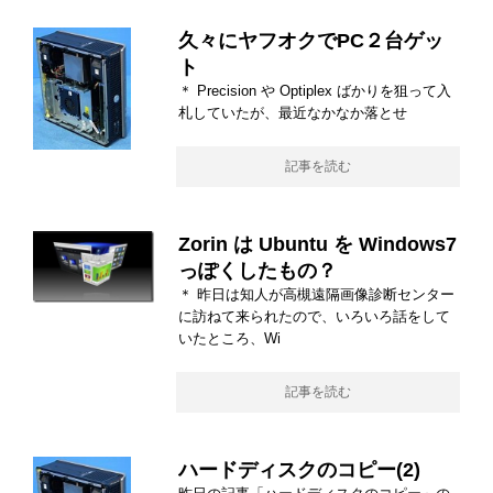
久々にヤフオクでPC２台ゲッ
ト
＊ Precision や Optiplex ばかりを狙って入
札していたが、最近なかなか落とせ
記事を読む
Zorin は Ubuntu を Windows7
っぽくしたもの？
＊ 昨日は知人が高槻遠隔画像診断センター
に訪ねて来られたので、いろいろ話をして
いたところ、Wi
記事を読む
ハードディスクのコピー(2)