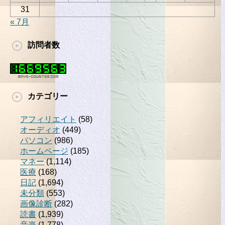
31
« 7月
訪問者数
カテゴリー
アフィリエイト
(58)
オーディオ
(449)
パソコン
(986)
ホームページ
(185)
マネー
(1,114)
医療
(168)
日記
(1,694)
未分類
(553)
画像診断
(282)
読書
(1,939)
音楽
(1,778)