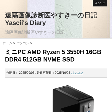
About
遠隔画像診断医やすきーの日記
Yascii's Diary
遠隔画像診断医やすきーの日記
ホーム
>
パソコン
>
ミニPC AMD Ryzen 5 3550H 16GB
DDR4 512GB NVME SSD
公開日：
2025/09/05
: 最終更新日：2025/10/25
パソコン