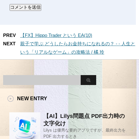
PREV
【FX】Hippo Trader という EA(10)
NEXT
親子で学ぶ どうしたらお金持ちになれるの？ - - 人生と
いう「リアルなゲーム」の攻略法 / 橘 玲
NEW ENTRY
【AI】Lilys問題点 PDF出力時の
文字化け
Lilys は優秀な要約アプリですが、最終出力を
PDF 出力するとき