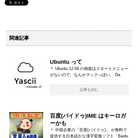
関連記事
Ubuntu って
＊ Ubuntu 12.04 の画面はスタートメニュー
がないので、なんかマックっぽい。 Da
記事を読む
百度(バイドゥ)IME はキーロガ
ーかも
＊ 中国企業の「百度(バイドゥ)」 が無料で
提供する日本語かな漢字変換ソフト「Baidu