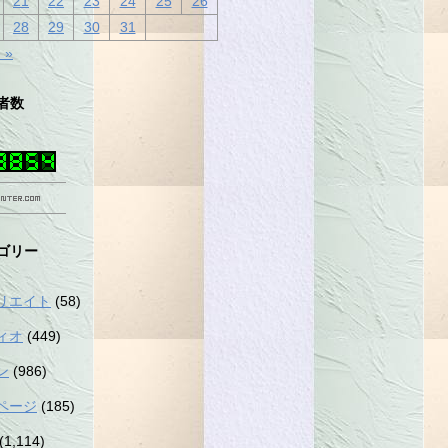
21
22
23
24
25
26
28
29
30
31
 »
者数
ゴリー
リエイト
(58)
ィオ
(449)
ン
(986)
ページ
(185)
(1,114)