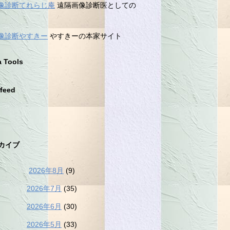
像診断てれらじ庵
遠隔画像診断医としての
像診断やすきー
やすきーの本家サイト
a Tools
feed
カイブ
2026年8月
(9)
2026年7月
(35)
2026年6月
(30)
2026年5月
(33)