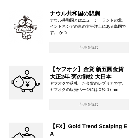
ナウル共和国の悲劇
ナウル共和国とはニュージーランドの北、
インドネシアの東の太平洋上にある島国で
す。 かつ
記事を読む
【ヤフオク】金貨 新五圓金貨
大正2年 菊の御紋 大日本
ヤフオクで落札した金貨のレプリカです。
ヤフオクの販売ページには直径 17mm
記事を読む
【FX】Gold Trend Scalping E
A