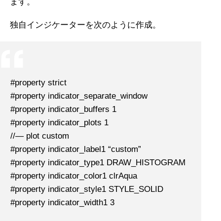
ます。
独自インジケーターを次のように作成。
#property strict
#property indicator_separate_window
#property indicator_buffers 1
#property indicator_plots 1
//— plot custom
#property indicator_label1 “custom”
#property indicator_type1 DRAW_HISTOGRAM
#property indicator_color1 clrAqua
#property indicator_style1 STYLE_SOLID
#property indicator_width1 3