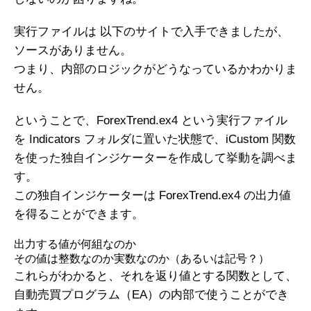
実行ファイルは 以下のサイトで入手できましたが、
ソースがありません。
つまり、内部のロジックがどうなっているかわかりま
せん。
ということで、ForexTrend.ex4 という実行ファイル
を Indicators フォルダに置いた状態で、iCustom 関数
を使った独自インジケーターを作成して挙動を調べま
す。
この独自インジケーターは ForexTrend.ex4 の出力値
を得ることができます。
出力する値が何組なのか
その値は整数なのか実数なのか（あるいは記号？）
これらがわかると、それを返り値とする関数として、
自動売買プログラム（EA）の内部で使うことができ