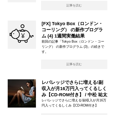
記事を読む
[FX] Tokyo Box（ロンドン・
コーリング） の新作プログラ
ム (4) 1週間実働結果
前回の記事「Tokyo Box（ロンドン・コー
リング） の新作プログラム (3)」の続きで
す。
記事を読む
レバレッジでさらに増える!副
収入が月16万円入ってくるしく
み【CD-ROM付き】 / 中松 祐太
レバレッジでさらに増える!副収入が月16万
円入ってくるしくみ【CD-ROM付き】