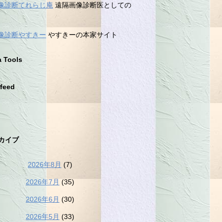
像診断てれらじ庵
遠隔画像診断医としての
像診断やすきー
やすきーの本家サイト
a Tools
feed
カイブ
2026年8月
(7)
2026年7月
(35)
2026年6月
(30)
2026年5月
(33)