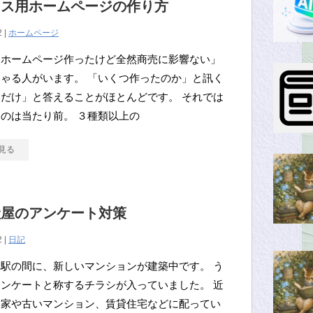
ネス用ホームページの作り方
2 |
ホームページ
「ホームページ作ったけど全然商売に影響ない」
ゃる人がいます。 「いくつ作ったのか」と訊く
だけ」と答えることがほとんどです。 それでは
のは当たり前。 ３種類以上の
見る
産屋のアンケート対策
2 |
日記
駅の間に、新しいマンションが建築中です。 う
ンケートと称するチラシが入っていました。 近
い家や古いマンション、賃貸住宅などに配ってい