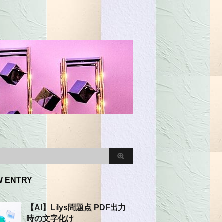
W ENTRY
【AI】Lilys問題点 PDF出力
時の文字化け