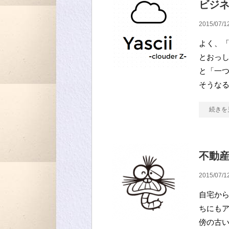
ビジ
2015/07/1
よく、
とおっし
と「一つ
そうなる
続きを
不動
2015/07/1
自宅から
ちにもア
傍の古