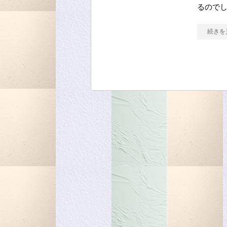
るのでし
続きを