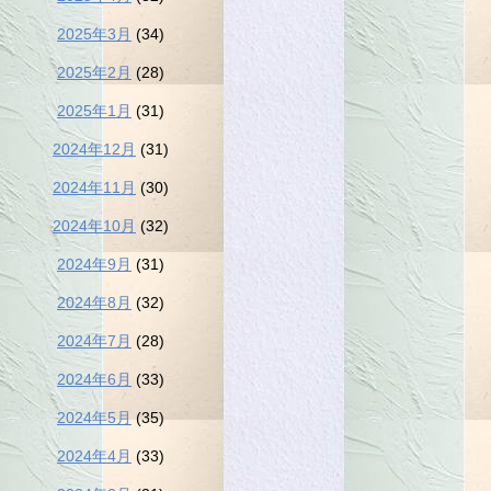
2025年3月
(34)
2025年2月
(28)
2025年1月
(31)
2024年12月
(31)
2024年11月
(30)
2024年10月
(32)
2024年9月
(31)
2024年8月
(32)
2024年7月
(28)
2024年6月
(33)
2024年5月
(35)
2024年4月
(33)