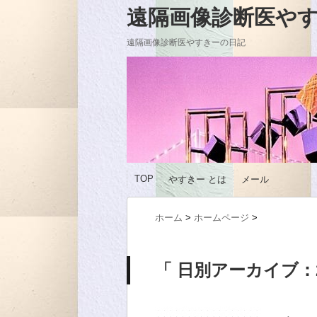
遠隔画像診断医やすきーの
遠隔画像診断医やすきーの日記
TOP
やすきー とは
メール
ホーム
>
ホームページ
>
「 日別アーカイブ：20