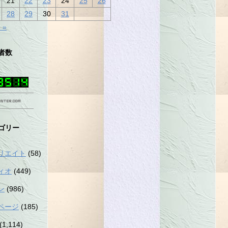
21
22
23
24
25
26
28
29
30
31
 »
者数
ゴリー
リエイト
(58)
ィオ
(449)
ン
(986)
ページ
(185)
(1,114)