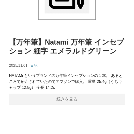
【万年筆】Natami 万年筆 インセプ
ション 細字 エメラルドグリーン
2025/11/01 |
日記
NATAMi というブランドの万年筆インセプションの１本。 あると
ころで紹介されていたのでアマゾンで購入。 重量 25.4g（うちキ
ャップ 12.9g） 全長 14.2c
続きを見る