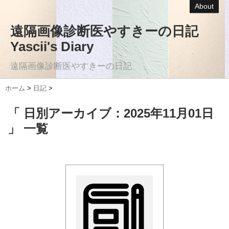
About
遠隔画像診断医やすきーの日記
Yascii's Diary
遠隔画像診断医やすきーの日記
ホーム
>
日記
>
「 日別アーカイブ：2025年11月01日
」 一覧