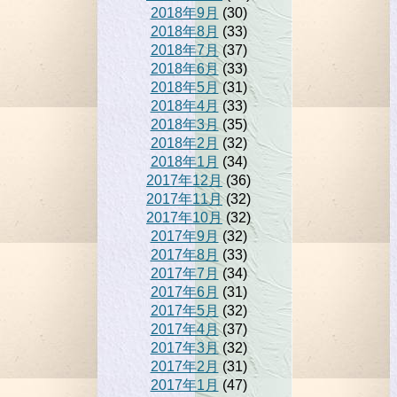
2018年9月
(30)
2018年8月
(33)
2018年7月
(37)
2018年6月
(33)
2018年5月
(31)
2018年4月
(33)
2018年3月
(35)
2018年2月
(32)
2018年1月
(34)
2017年12月
(36)
2017年11月
(32)
2017年10月
(32)
2017年9月
(32)
2017年8月
(33)
2017年7月
(34)
2017年6月
(31)
2017年5月
(32)
2017年4月
(37)
2017年3月
(32)
2017年2月
(31)
2017年1月
(47)