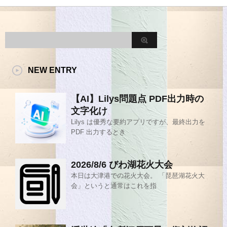
NEW ENTRY
【AI】Lilys問題点 PDF出力時の
文字化け
Lilys は優秀な要約アプリですが、最終出力を
PDF 出力するとき
2026/8/6 びわ湖花火大会
本日は大津港での花火大会。 「琵琶湖花火大
会」というと通常はこれを指