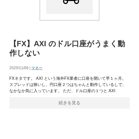
【FX】AXI のドル口座がうまく動
作しない
2025/11/06 |
マネー
FXネタです。 AXI という海外FX業者に口座を開いて早１ヶ月。
スプレッドは狭いし、円口座２つはちゃんと動作しているしで、
なかなか気に入っています。 ただ、ドル口座の１つと AXI
続きを見る