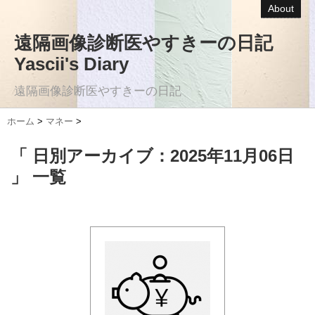
About
遠隔画像診断医やすきーの日記
Yascii's Diary
遠隔画像診断医やすきーの日記
ホーム
>
マネー
>
「 日別アーカイブ：2025年11月06日
」 一覧