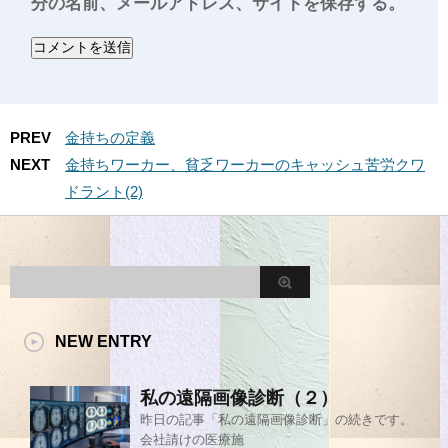
分の名前、メールアドレス、サイトを保存する。
PREV
金持ちの定義
NEXT
金持ちワーカー、貧乏ワーカーのキャッシュ苦労クワ
ドラント(2)
NEW ENTRY
私の遠隔画像診断（２）
昨日の記事「私の遠隔画像診断」の続きです。
会社請けの医療施