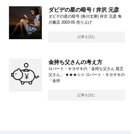
ダビデの星の暗号 / 井沢 元彦
ダビデの星の暗号 (角川文庫) 井沢 元彦 角
川書店 2003-05 売り上げ
記事を読む
金持ち父さんの考え方
ロバート・キヨサキの「金持ち父さん 貧乏
父さん」 ★★★☆☆ ロバート・キヨサキの
「金持
記事を読む