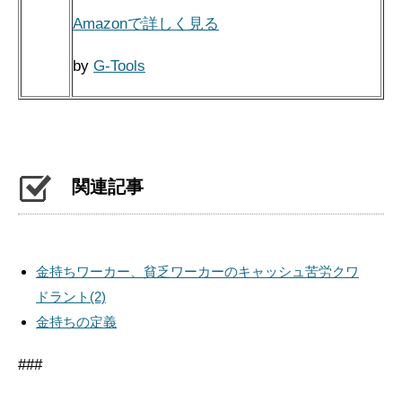
Amazonで詳しく見る
by
G-Tools
関連記事
金持ちワーカー、貧乏ワーカーのキャッシュ苦労クワ
ドラント(2)
金持ちの定義
###