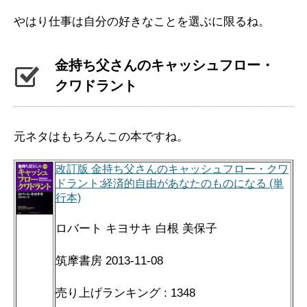
やはり仕事は自分の好きなことを選ぶに限るね。
金持ち父さんのキャッシュフロー・
クワドラント
元ネタはもちろんこの本ですね。
改訂版 金持ち父さんのキャッシュフロー・クワ
ドラント:経済的自由があなたのものになる (単
行本)
ロバート キヨサキ 白根 美保子
筑摩書房 2013-11-08
売り上げランキング : 1348