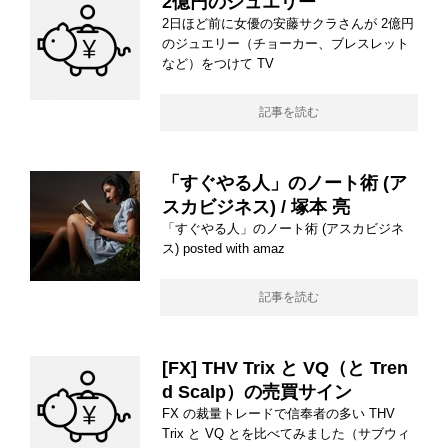
2億円のジュエリー
2日ほど前に女優の安藤サクラさんが 2億円
のジュエリー（チョーカー、ブレスレット
など）をつけて TV
記事を読む
「すぐやる人」のノート術 (ア
スカビジネス) / 塚本 亮
「すぐやる人」のノート術 (アスカビジネ
ス) posted with amaz
記事を読む
[FX] THV Trix と VQ（と Tren
d Scalp）の売買サイン
FX の裁量トレードで信奉者の多い THV
Trix と VQ とを比べてみました（サブウィ