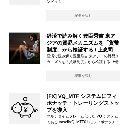
ンドゥ１
記事を読む
経済で読み解く豊臣秀吉 東ア
ジアの貿易メカニズムを「貨幣
制度」から検証する / 上念司
経済で読み解く豊臣秀吉 東アジアの貿易メ
カニズムを「貨幣制度」から検証する 上念
記事を読む
[FX] VQ_MTF システムにフィ
ボナッチ・トレーリングストッ
プを導入
マルチタイムフレーム化した VQ システム
である yasciiVQ_MTF01 にフィボナッチ・