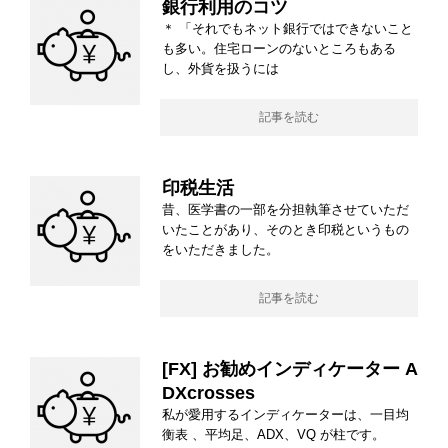
銀行利用のコツ
＊ 「それでもネット銀行ではできないこと
も多い。住宅ローンのないところもある
し、外貨を扱うには
記事を読む
印税生活
昔、医学書の一部を分担執筆させていただ
いたことがあり、そのとき印税というもの
をいただきました。
記事を読む
[FX] お勧めインディケーター A
DXcrosses
私が愛用するインディケーターは、一目均
衡表 、平均足、ADX、VQ が柱です。