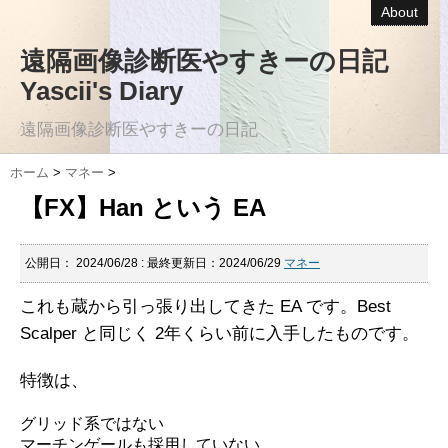
About
遠隔画像診断医やすきーの日記
Yascii's Diary
遠隔画像診断医やすきーの日記
ホーム
>
マネー
>
【FX】Han という EA
公開日：
2024/06/28
: 最終更新日：2024/06/29
マネー
これも蔵から引っ張り出してきた EA です。Best
Scalper と同じく 2年くらい前に入手したものです。
特徴は、
グリッド系ではない
マーチンゲールも採用していない