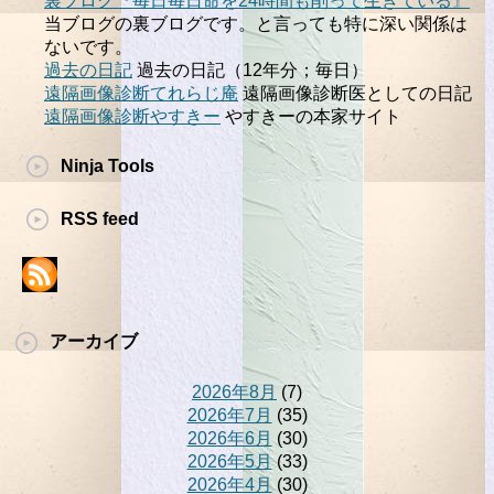
裏ブログ『毎日毎日命を24時間も削って生きている』
当ブログの裏ブログです。と言っても特に深い関係は
ないです。
過去の日記
過去の日記（12年分；毎日）
遠隔画像診断てれらじ庵
遠隔画像診断医としての日記
遠隔画像診断やすきー
やすきーの本家サイト
Ninja Tools
RSS feed
アーカイブ
2026年8月
(7)
2026年7月
(35)
2026年6月
(30)
2026年5月
(33)
2026年4月
(30)