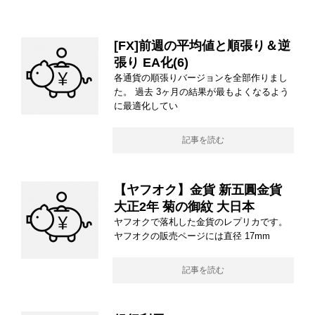
[FX]前週の平均値と順張り＆逆
張り EA化(6)
各通貨の順張りバージョンを全部作りまし
た。 過去 3ヶ月の結果が最もよくなるよう
に最適化してい
記事を読む
【ヤフオク】金貨 新五圓金貨
大正2年 菊の御紋 大日本
ヤフオクで落札した金貨のレプリカです。
ヤフオクの販売ページには直径 17mm
記事を読む