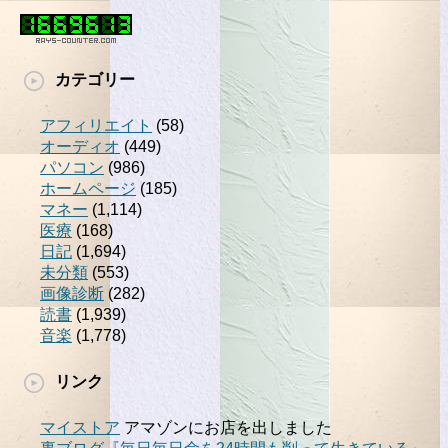
カテゴリー
アフィリエイト
(58)
オーディオ
(449)
パソコン
(986)
ホームページ
(185)
マネー
(1,114)
医療
(168)
日記
(1,694)
未分類
(553)
画像診断
(282)
読書
(1,939)
音楽
(1,778)
リンク
マイストア
アマゾンにお店を出しました