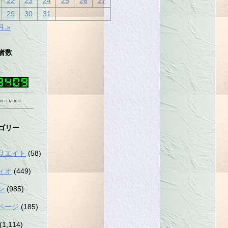
22
23
24
25
26
27
29
30
31
月 »
者数
ゴリー
リエイト
(58)
ィオ
(449)
ン
(985)
ページ
(185)
(1,114)