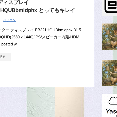
r ディスプレイ
1HQUBbmidphx とってもキレイ
1 |
パソコン
ニター ディスプレイ EB321HQUBbmidphx 31.5
HD(2560 x 1440)/IPS/スピーカー内蔵/HDMI
osted w
見る