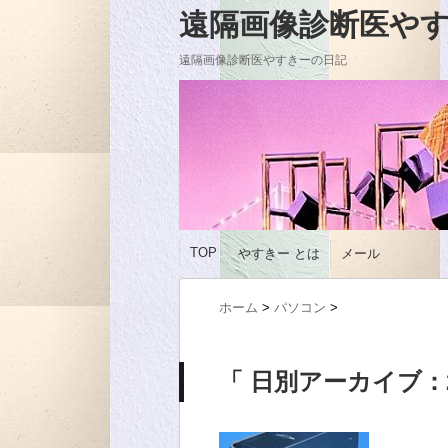
遠隔画像診断医やすきーの
遠隔画像診断医やすきーの日記
TOP
やすきー とは
メール
ホーム
>
パソコン
>
「 日別アーカイブ：20