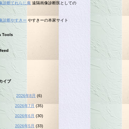
像診断てれらじ庵
遠隔画像診断医としての
像診断やすきー
やすきーの本家サイト
a Tools
feed
カイブ
2026年8月
(6)
2026年7月
(35)
2026年6月
(30)
2026年5月
(33)