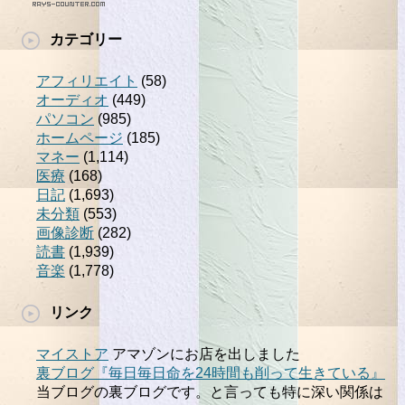
カテゴリー
アフィリエイト
(58)
オーディオ
(449)
パソコン
(985)
ホームページ
(185)
マネー
(1,114)
医療
(168)
日記
(1,693)
未分類
(553)
画像診断
(282)
読書
(1,939)
音楽
(1,778)
リンク
マイストア
アマゾンにお店を出しました
裏ブログ『毎日毎日命を24時間も削って生きている』
当ブログの裏ブログです。と言っても特に深い関係は