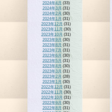
2024年4月
(33)
2024年3月
(31)
2024年2月
(30)
2024年1月
(31)
2023年12月
(31)
2023年11月
(30)
2023年10月
(31)
2023年9月
(30)
2023年8月
(31)
2023年7月
(31)
2023年6月
(30)
2023年5月
(31)
2023年4月
(30)
2023年3月
(31)
2023年2月
(28)
2023年1月
(30)
2022年12月
(31)
2022年11月
(30)
2022年10月
(31)
2022年9月
(30)
2022年8月
(31)