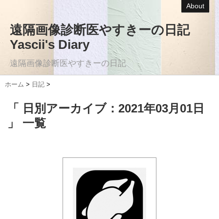
About
遠隔画像診断医やすきーの日記
Yascii's Diary
遠隔画像診断医やすきーの日記
ホーム
>
日記
>
「 日別アーカイブ：2021年03月01日
」 一覧