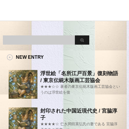
NEW ENTRY
浮世絵「名所江戸百景」復刻物語
/ 東京伝統木版画工芸協会
★★★☆☆ 著者の東京伝統木版画工芸協会とい
うのは浮世絵を復
封印された中国近現代史 / 宮脇淳
子
★★★★☆ 亡き岡田英弘氏の妻である 宮脇淳