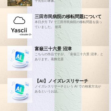
子先生の著書。
三田市民病院の移転問題について
本日夕方 TV で三田市民病院の移転問題を扱っ
ていました。 初耳
富嶽三十六景 沼津
こちらの作品ですが、「富嶽三十六景 沼津」と
あります。葛飾北斎
【AI】ノイズレスリサーチ
ノイズレスリサーチという AI での検索方法が
あるというお話。