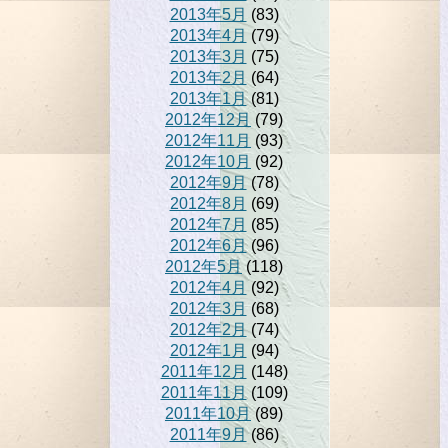
2013年5月
(83)
2013年4月
(79)
2013年3月
(75)
2013年2月
(64)
2013年1月
(81)
2012年12月
(79)
2012年11月
(93)
2012年10月
(92)
2012年9月
(78)
2012年8月
(69)
2012年7月
(85)
2012年6月
(96)
2012年5月
(118)
2012年4月
(92)
2012年3月
(68)
2012年2月
(74)
2012年1月
(94)
2011年12月
(148)
2011年11月
(109)
2011年10月
(89)
2011年9月
(86)