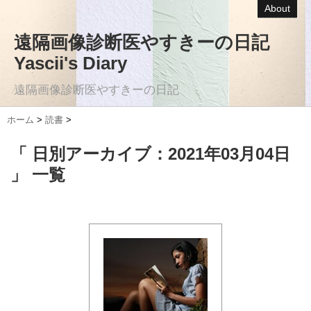
About
遠隔画像診断医やすきーの日記
Yascii's Diary
遠隔画像診断医やすきーの日記
ホーム
>
読書
>
「 日別アーカイブ：2021年03月04日
」 一覧