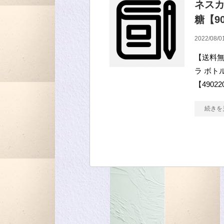
ネスカ
糖【90
2022/08/0
【送料無
ラ ボトル
【4902
続きを