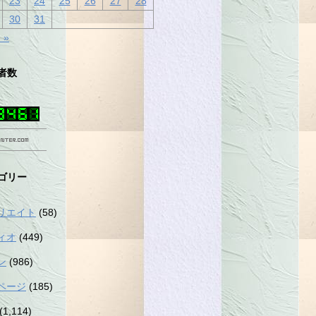
23
24
25
26
27
28
30
31
 »
者数
ゴリー
リエイト
(58)
ィオ
(449)
ン
(986)
ページ
(185)
(1,114)