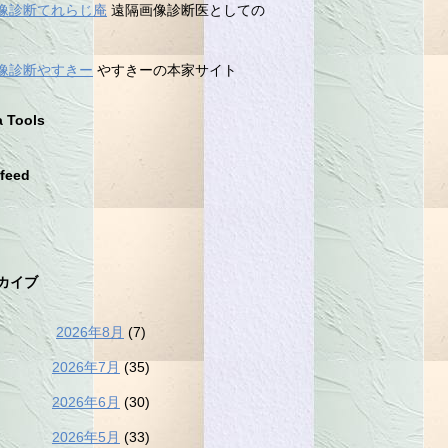
像診断てれらじ庵
遠隔画像診断医としての
像診断やすきー
やすきーの本家サイト
a Tools
feed
カイブ
2026年8月
(7)
2026年7月
(35)
2026年6月
(30)
2026年5月
(33)