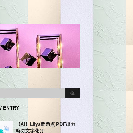
W ENTRY
【AI】Lilys問題点 PDF出力
時の文字化け