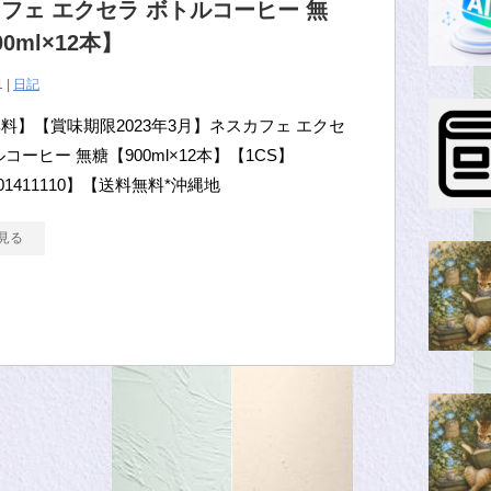
フェ エクセラ ボトルコーヒー 無
0ml×12本】
1 |
日記
料】【賞味期限2023年3月】ネスカフェ エクセ
コーヒー 無糖【900ml×12本】【1CS】
201411110】【送料無料*沖縄地
見る