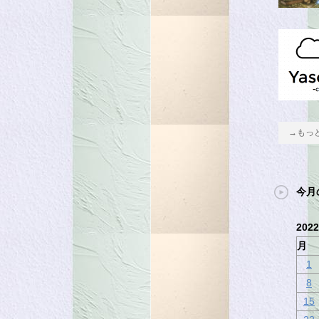
→もっ
今月
202
月
1
8
15