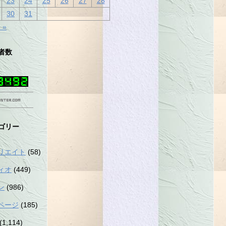
23
24
25
26
27
28
30
31
 »
者数
ゴリー
リエイト
(58)
ィオ
(449)
ン
(986)
ページ
(185)
(1,114)