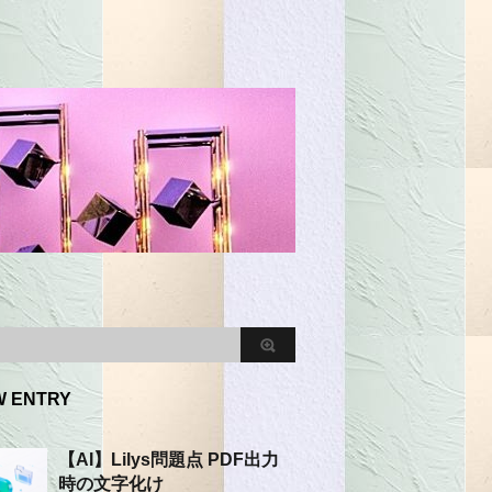
W ENTRY
【AI】Lilys問題点 PDF出力
時の文字化け