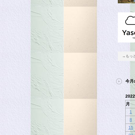
→もっ
今月
202
月
1
8
15