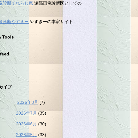
像診断てれらじ庵
遠隔画像診断医としての
像診断やすきー
やすきーの本家サイト
a Tools
feed
カイブ
2026年8月
(7)
2026年7月
(35)
2026年6月
(30)
2026年5月
(33)