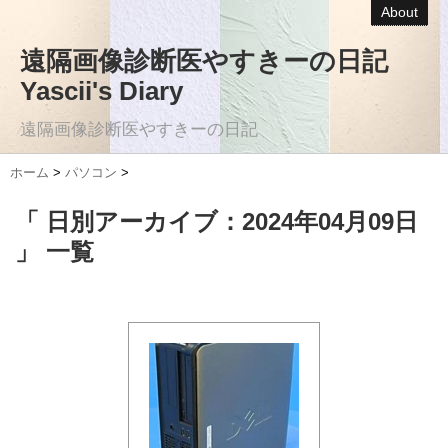
About
遠隔画像診断医やすきーの日記
Yascii's Diary
遠隔画像診断医やすきーの日記
ホーム
>
パソコン
>
「 日別アーカイブ：2024年04月09日
」 一覧