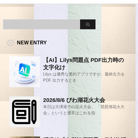
NEW ENTRY
【AI】Lilys問題点 PDF出力時の
文字化け
Lilys は優秀な要約アプリですが、最終出力を
PDF 出力するとき
2026/8/6 びわ湖花火大会
本日は大津港での花火大会。 「琵琶湖花火大
会」というと通常はこれを指