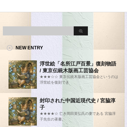
NEW ENTRY
浮世絵「名所江戸百景」復刻物語
/ 東京伝統木版画工芸協会
★★★☆☆ 東京伝統木版画工芸協会というのは
浮世絵を復刻でき
封印された中国近現代史 / 宮脇淳
子
★★★★☆ 亡き岡田英弘氏の妻である 宮脇淳
子先生の著書。