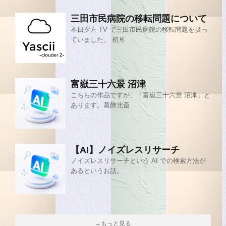
三田市民病院の移転問題について
本日夕方 TV で三田市民病院の移転問題を扱っ
ていました。 初耳
富嶽三十六景 沼津
こちらの作品ですが、「富嶽三十六景 沼津」と
あります。葛飾北斎
【AI】ノイズレスリサーチ
ノイズレスリサーチという AI での検索方法が
あるというお話。
→もっと見る