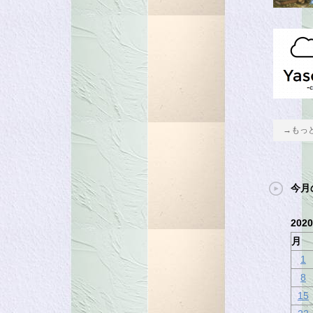
→もっ
今月
202
月
1
8
15