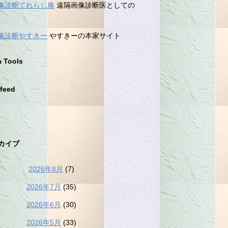
像診断てれらじ庵
遠隔画像診断医としての
像診断やすきー
やすきーの本家サイト
a Tools
feed
カイブ
2026年8月
(7)
2026年7月
(35)
2026年6月
(30)
2026年5月
(33)