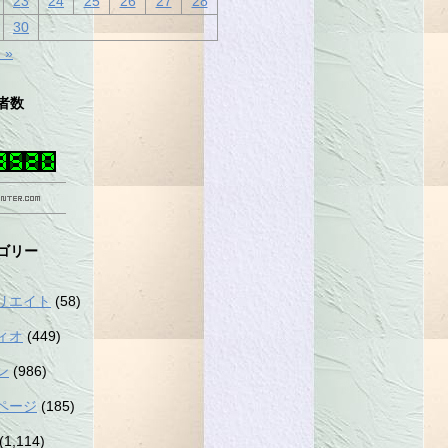
23
24
25
26
27
28
30
 »
者数
ゴリー
リエイト
(58)
ィオ
(449)
ン
(986)
ページ
(185)
(1,114)