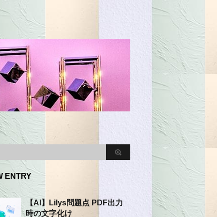
W ENTRY
【AI】Lilys問題点 PDF出力
時の文字化け