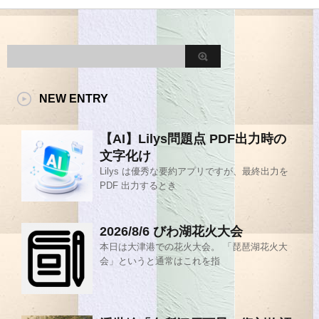
NEW ENTRY
【AI】Lilys問題点 PDF出力時の
文字化け
Lilys は優秀な要約アプリですが、最終出力を
PDF 出力するとき
2026/8/6 びわ湖花火大会
本日は大津港での花火大会。 「琵琶湖花火大
会」というと通常はこれを指