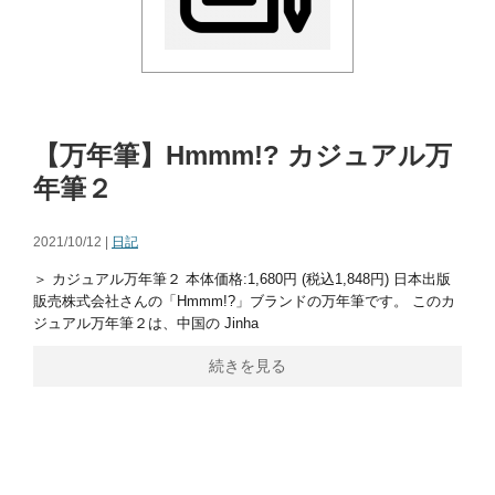
【万年筆】Hmmm!? カジュアル万
年筆２
2021/10/12 |
日記
＞ カジュアル万年筆２ 本体価格:1,680円 (税込1,848円) 日本出版
販売株式会社さんの「Hmmm!?」ブランドの万年筆です。 このカ
ジュアル万年筆２は、中国の Jinha
続きを見る