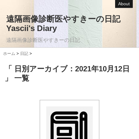
About
遠隔画像診断医やすきーの日記
Yascii's Diary
遠隔画像診断医やすきーの日記
ホーム
>
日記
>
「 日別アーカイブ：2021年10月12日
」 一覧