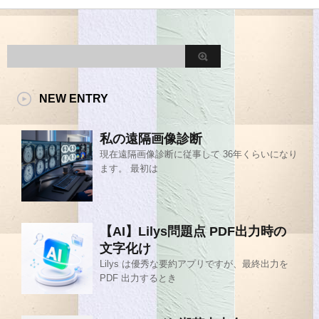
NEW ENTRY
私の遠隔画像診断
現在遠隔画像診断に従事して 36年くらいになり
ます。 最初は
【AI】Lilys問題点 PDF出力時の
文字化け
Lilys は優秀な要約アプリですが、最終出力を
PDF 出力するとき