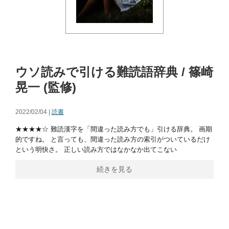
ウソ読みで引ける難読語辞典 / 篠崎
晃一 (監修)
2022/02/04 |
読書
★★★★☆ 難読漢字を「間違った読み方でも」引ける辞典。 画期
的ですね。 と言っても、間違った読み方の索引がついているだけ
という明快さ。 正しい読み方ではなかなか出てこない
続きを見る