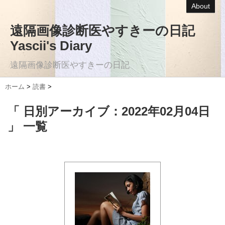
About
遠隔画像診断医やすきーの日記
Yascii's Diary
遠隔画像診断医やすきーの日記
ホーム
>
読書
>
「 日別アーカイブ：2022年02月04日
」 一覧