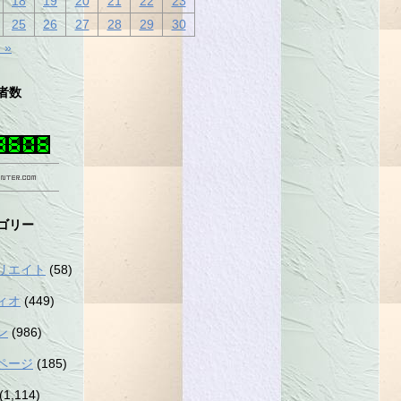
18
19
20
21
22
23
25
26
27
28
29
30
 »
者数
ゴリー
リエイト
(58)
ィオ
(449)
ン
(986)
ページ
(185)
(1,114)