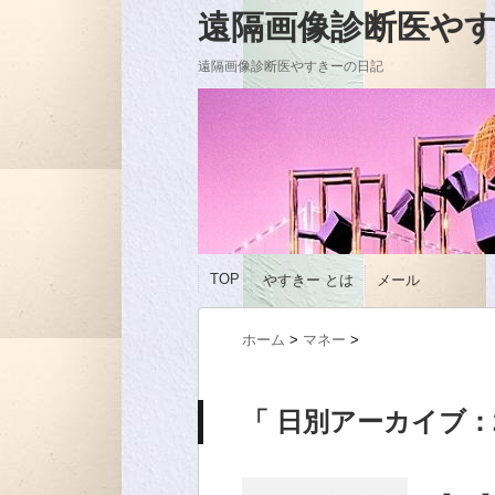
遠隔画像診断医やすきーの
遠隔画像診断医やすきーの日記
TOP
やすきー とは
メール
ホーム
>
マネー
>
「 日別アーカイブ：20