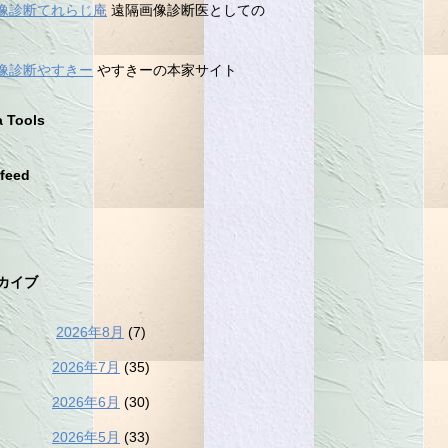
像診断てれらじ庵
遠隔画像診断医としての
像診断やすきー
やすきーの本家サイト
a Tools
feed
カイブ
2026年8月
(7)
2026年7月
(35)
2026年6月
(30)
2026年5月
(33)