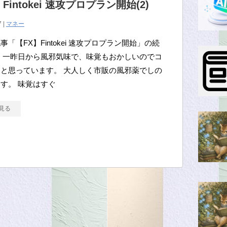
Fintokei 速攻プロプラン開始(2)
7 |
マネー
事「【FX】Fintokei 速攻プロプラン開始」の続
 一昨日から風邪気味で、味覚もおかしいのでコ
と思っています。 大人しく市販の風邪薬でしの
す。 味覚はすぐ
見る