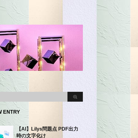
W ENTRY
【AI】Lilys問題点 PDF出力
時の文字化け