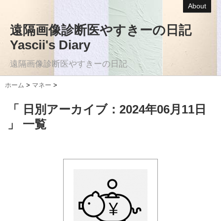
About
遠隔画像診断医やすきーの日記
Yascii's Diary
遠隔画像診断医やすきーの日記
ホーム
>
マネー
>
「 日別アーカイブ：2024年06月11日
」 一覧