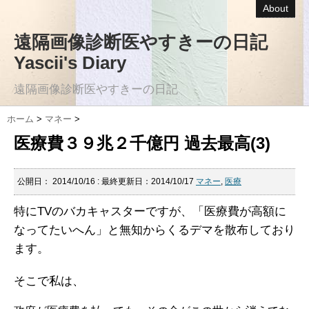
About
遠隔画像診断医やすきーの日記
Yascii's Diary
遠隔画像診断医やすきーの日記
ホーム
>
マネー
>
医療費３９兆２千億円 過去最高(3)
公開日：
2014/10/16
: 最終更新日：2014/10/17
マネー
,
医療
特にTVのバカキャスターですが、「医療費が高額に
なってたいへん」と無知からくるデマを散布しており
ます。
そこで私は、