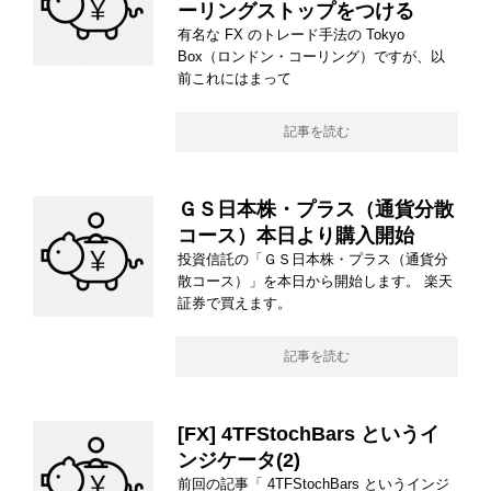
ーリングストップをつける
有名な FX のトレード手法の Tokyo
Box（ロンドン・コーリング）ですが、以
前これにはまって
記事を読む
ＧＳ日本株・プラス（通貨分散
コース）本日より購入開始
投資信託の「ＧＳ日本株・プラス（通貨分
散コース）」を本日から開始します。 楽天
証券で買えます。
記事を読む
[FX] 4TFStochBars というイ
ンジケータ(2)
前回の記事「 4TFStochBars というインジ