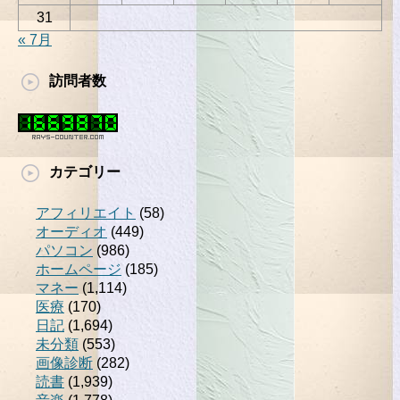
31
« 7月
訪問者数
カテゴリー
アフィリエイト
(58)
オーディオ
(449)
パソコン
(986)
ホームページ
(185)
マネー
(1,114)
医療
(170)
日記
(1,694)
未分類
(553)
画像診断
(282)
読書
(1,939)