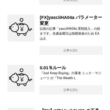
記事を読む
[FX]yasciiHA04a パラメーター
変更
以前の記事「yasciiHA04a 実戦投入」の続
きです。先週金曜日は指標発表のため EA
は止
記事を読む
0.01％ルール
『Just Keep Buying』の著者 ニック・マジ
ューリ の『The Wealth L
記事を読む