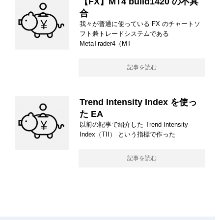
【FX】MT4 build1420 の不具
合
我々が普通に使っている FX のチャートソ
フト兼トレードシステムである
MetaTrader4（MT
記事を読む
Trend Intensity Index を使っ
た EA
以前の記事で紹介した Trend Intensity
Index（TII） という指標で作った
記事を読む