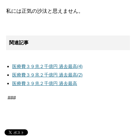
私には正気の沙汰と思えません。
関連記事
医療費３９兆２千億円 過去最高(4)
医療費３９兆２千億円 過去最高(2)
医療費３９兆２千億円 過去最高
###