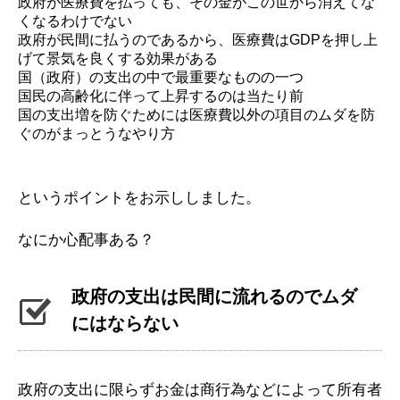
政府が医療費を払っても、その金がこの世から消えてな
くなるわけでない
政府が民間に払うのであるから、医療費はGDPを押し上
げて景気を良くする効果がある
国（政府）の支出の中で最重要なものの一つ
国民の高齢化に伴って上昇するのは当たり前
国の支出増を防ぐためには医療費以外の項目のムダを防
ぐのがまっとうなやり方
というポイントをお示ししました。
なにか心配事ある？
政府の支出は民間に流れるのでムダ
にはならない
政府の支出に限らずお金は商行為などによって所有者