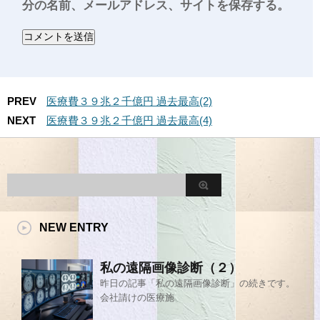
分の名前、メールアドレス、サイトを保存する。
PREV
医療費３９兆２千億円 過去最高(2)
NEXT
医療費３９兆２千億円 過去最高(4)
NEW ENTRY
私の遠隔画像診断（２）
昨日の記事「私の遠隔画像診断」の続きです。
会社請けの医療施