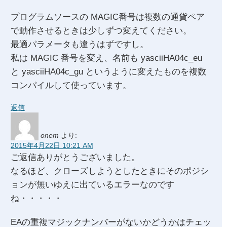
プログラムソースの MAGIC番号は複数の通貨ペア
で動作させるときは少しずつ変えてください。
最適パラメータも違うはずですし。
私は MAGIC 番号を変え、名前も yasciiHA04c_eu
と yasciiHA04c_gu というように変えたものを複数
コンパイルして使っています。
返信
onem
より:
2015年4月22日 10:21 AM
ご返信ありがとうございました。
なるほど、クローズしようとしたときにそのポジシ
ョンが無いゆえに出ているエラーなのです
ね・・・・・
EAの重複マジックナンバーがないかどうかはチェッ