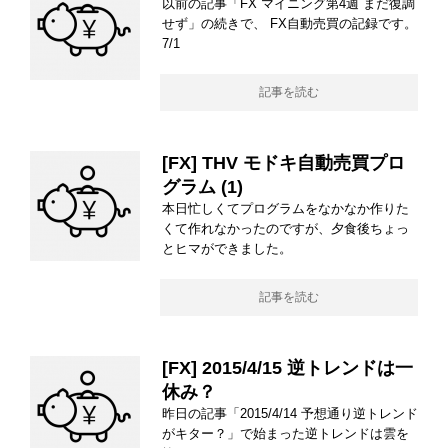
以前の記事「FX マイニング第4週 まだ復調
せず」の続きで、 FX自動売買の記録です。
7/1
記事を読む
[FX] THV モドキ自動売買プロ
グラム (1)
本日忙しくてプログラムをなかなか作りた
くて作れなかったのですが、夕食後ちょっ
とヒマができました。
記事を読む
[FX] 2015/4/15 逆トレンドは一
休み？
昨日の記事「2015/4/14 予想通り逆トレンド
がキター？」で始まった逆トレンドは雲を