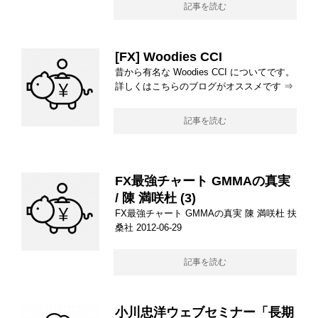
記事を読む
[FX] Woodies CCI
昔から有名な Woodies CCI についてです。
詳しくはこちらのブログがオススメです ⇒
記事を読む
FX最強チャート GMMAの真実
/ 陳 満咲杜 (3)
FX最強チャート GMMAの真実 陳 満咲杜 扶
桑社 2012-06-29
記事を読む
小川忠洋ウェブセミナー「長期