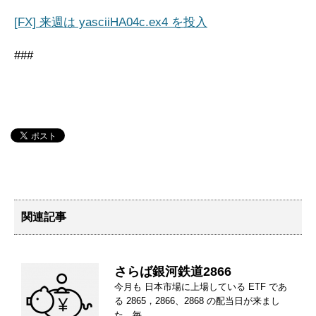
[FX] 来週は yasciiHA04c.ex4 を投入
###
関連記事
さらば銀河鉄道2866
今月も 日本市場に上場している ETF であ
る 2865，2866、2868 の配当日が来まし
た。毎