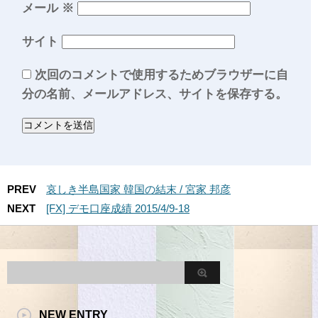
メール
※
サイト
次回のコメントで使用するためブラウザーに自
分の名前、メールアドレス、サイトを保存する。
PREV
哀しき半島国家 韓国の結末 / 宮家 邦彦
NEXT
[FX] デモ口座成績 2015/4/9-18
NEW ENTRY