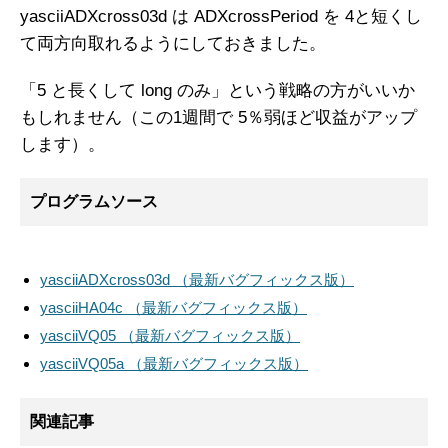
yasciiADXcross03d は ADXcrossPeriod を 4と短くし
て両方向取れるようにしておきました。
「5 と長くして long のみ」という戦略の方がいいか
もしれません（この1週間で 5％弱ほど収益がアップ
します）。
プログラムソース
yasciiADXcross03d （最新バグフィックス版）
yasciiHA04c （最新バグフィックス版）
yasciiVQ05 （最新バグフィックス版）
yasciiVQ05a （最新バグフィックス版）
関連記事