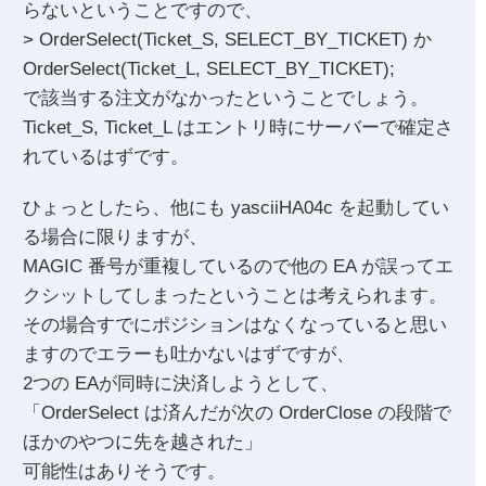
らないということですので、
> OrderSelect(Ticket_S, SELECT_BY_TICKET) か
OrderSelect(Ticket_L, SELECT_BY_TICKET);
で該当する注文がなかったということでしょう。
Ticket_S, Ticket_L はエントリ時にサーバーで確定さ
れているはずです。
ひょっとしたら、他にも yasciiHA04c を起動してい
る場合に限りますが、
MAGIC 番号が重複しているので他の EA が誤ってエ
クシットしてしまったということは考えられます。
その場合すでにポジションはなくなっていると思い
ますのでエラーも吐かないはずですが、
2つの EAが同時に決済しようとして、
「OrderSelect は済んだが次の OrderClose の段階で
ほかのやつに先を越された」
可能性はありそうです。