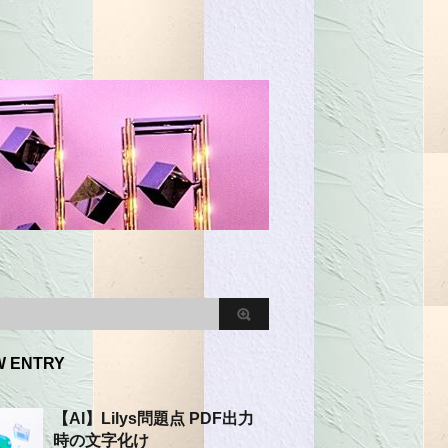
W ENTRY
【AI】Lilys問題点 PDF出力
時の文字化け