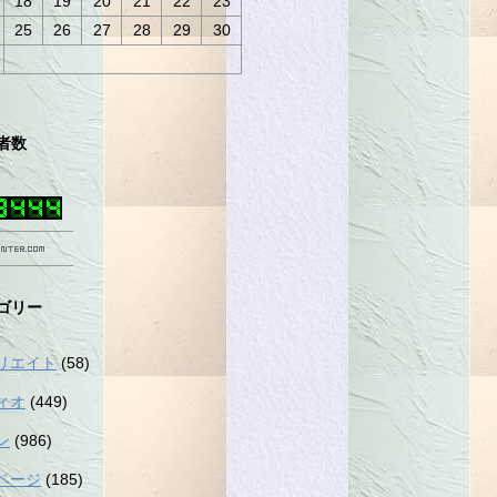
18
19
20
21
22
23
25
26
27
28
29
30
者数
ゴリー
リエイト
(58)
ィオ
(449)
ン
(986)
ページ
(185)