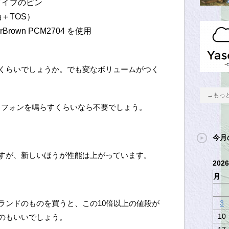
タイプのピン
＋TOS）
rown PCM2704 を使用
くらいでしょうか。でも変なボリュームがつく
→もっ
ドフォンを鳴らすくらいなら不要でしょう。
今月
すが、新しいほうが性能は上がっています。
202
月
ランドのものを買うと、この10倍以上の値段が
3
10
のもいいでしょう。