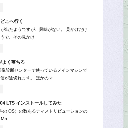
 はどこへ行く
ws8 が出たようですが、興味がない。 見かけだけ
ようで、その見かけ
がよく落ちる
画像診断センターで使っているメインマシンで
信が途切れます。 ほかのマ
14.04 LTS インストールしてみた
x（無料の OS）の数あるディストリビューションの
 Mo