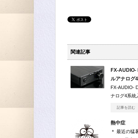
関連記事
FX-AUDI
ルアナログ
FX-AUDI
ナログ4系統
記事を読む
熱中症
＊ 最近の猛