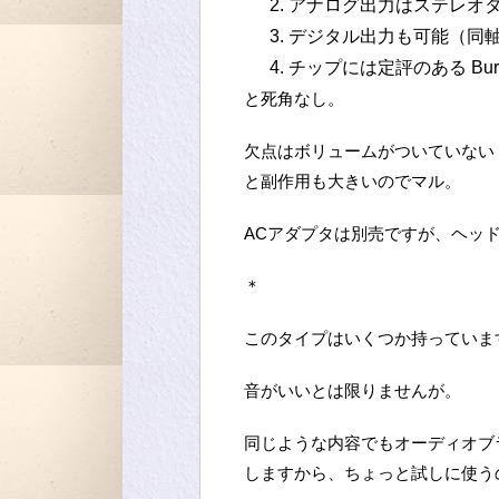
アナログ出力はステレオ
デジタル出力も可能（同軸
チップには定評のある BurrB
と死角なし。
欠点はボリュームがついていない
と副作用も大きいのでマル。
ACアダプタは別売ですが、ヘッ
＊
このタイプはいくつか持っていま
音がいいとは限りませんが。
同じような内容でもオーディオブ
しますから、ちょっと試しに使う