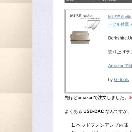
MUSE Aud
ーブル付属
Berkshire.U
売り上げランキ
Amazon
by
G-Tools
先ほどamazonで注文しました。
3
よくある
USB-DAC
なんですが、
ヘッドフォンアンプ内蔵