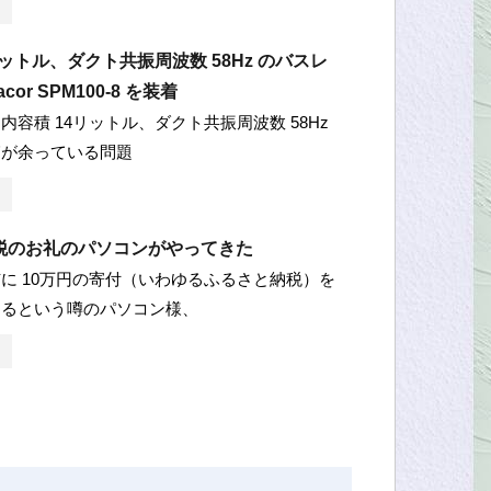
リットル、ダクト共振周波数 58Hz のバスレ
cor SPM100-8 を装着
内容積 14リットル、ダクト共振周波数 58Hz
箱が余っている問題
税のお礼のパソコンがやってきた
に 10万円の寄付（いわゆるふるさと納税）を
えるという噂のパソコン様、