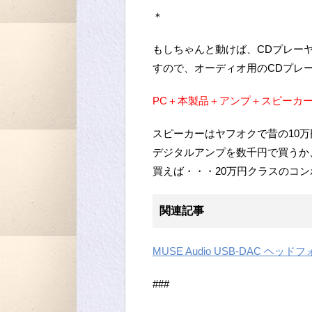
＊
もしちゃんと動けば、CDプレー
すので、オーディオ用のCDプレ
PC＋本製品＋アンプ＋スピーカ
スピーカーはヤフオクで昔の10
デジタルアンプを数千円で買うか
買えば・・・20万円クラスのコ
関連記事
MUSE Audio USB-DAC ヘッドフ
###