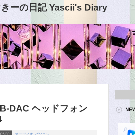
日記 Yascii's Diary
USB-DAC ヘッドフォン
NE
4
05/30
オーディオ
,
パソコン