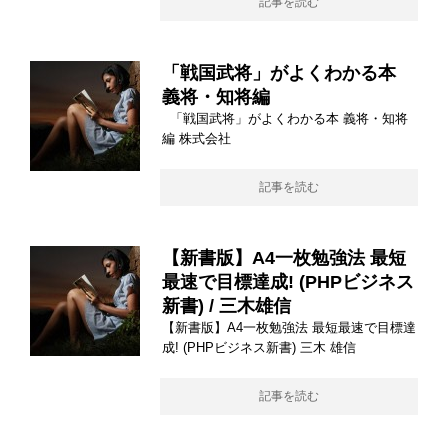
記事を読む
「戦国武将」がよくわかる本
義将・知将編
「戦国武将」がよくわかる本 義将・知将
編 株式会社
記事を読む
【新書版】A4一枚勉強法 最短
最速で目標達成! (PHPビジネス
新書) / 三木雄信
【新書版】A4一枚勉強法 最短最速で目標達
成! (PHPビジネス新書) 三木 雄信
記事を読む