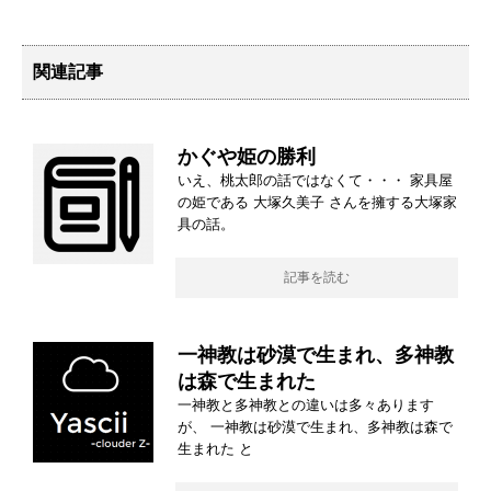
関連記事
かぐや姫の勝利
いえ、桃太郎の話ではなくて・・・ 家具屋
の姫である 大塚久美子 さんを擁する大塚家
具の話。
記事を読む
一神教は砂漠で生まれ、多神教
は森で生まれた
一神教と多神教との違いは多々あります
が、 一神教は砂漠で生まれ、多神教は森で
生まれた と