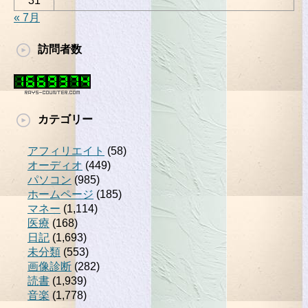
31
« 7月
訪問者数
カテゴリー
アフィリエイト
(58)
オーディオ
(449)
パソコン
(985)
ホームページ
(185)
マネー
(1,114)
医療
(168)
日記
(1,693)
未分類
(553)
画像診断
(282)
読書
(1,939)
音楽
(1,778)