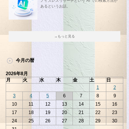
ノイズレスリサーチという AI での検索方法が
あるというお話。
→もっと見る
今月の暦
2026年8月
月
火
水
木
金
土
日
1
2
3
4
5
6
7
8
9
10
11
12
13
14
15
16
17
18
19
20
21
22
23
24
25
26
27
28
29
30