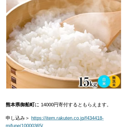
熊本県御船町
に 14000円寄付するともらえます。
申し込み＞
https://item.rakuten.co.jp/f434418-
mifune/10000365/