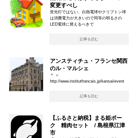
変更すべし
蛍光灯ではない、白熱電球やクリプトン球
は消費電力が大きいので同等の明るさの
LED電球に替えるべきで
記事を読む
アンスティチュ・フランセ関西
のル・マルシェ
＊ ＞
http://www.institutfrancais.jp/kansai/event
記事を読む
【ふるさと納税】まる姫ポー
ク 精肉セット / 島根県江津
市