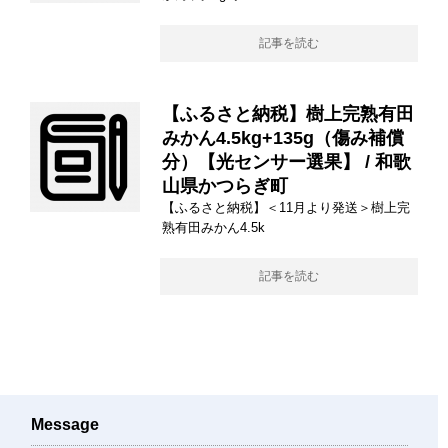
記事を読む
【ふるさと納税】樹上完熟有田
みかん4.5kg+135g（傷み補償
分）【光センサー選果】 / 和歌
山県かつらぎ町
【ふるさと納税】＜11月より発送＞樹上完
熟有田みかん4.5k
記事を読む
Message