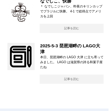
なでしこ、快勝
＊ なでしこジャパン、昨夜のキリンカップ
でブラジルに快勝。 4-1 で総得点でアメリ
カを上回
記事を読む
2025-5-3 琵琶湖畔の LAGO大
津
本日、琵琶湖畔の LAGO 大津 に立ち寄って
みました。 LAGO は滋賀県の誇る和菓子屋
たね
記事を読む