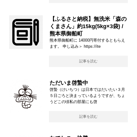
【ふるさと納税】無洗米「森の
くまさん」約15kg(5kg×3袋) /
熊本県御船町
熊本県御船町に 14000円寄付するともらえ
ます。 申し込み＞ https://ite
記事を読む
ただいま啓蟄中
啓蟄（けいちつ）は日本ではだいたい３月
５日ごろと決まっているようですが、ちょ
うどこの頃私の部屋にも啓
記事を読む