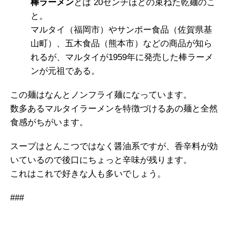
棒ラーメン
とは 20センチほどの束ねた乾麺のこ
と。
マルタイ（福岡市）やサンポー食品（佐賀県基
山町）、五木食品（熊本市）などの商品が知ら
れるが、マルタイが1959年に発売した棒ラーメ
ンが元祖である。
この麺はなんとノンフライ麺になっています。
数多あるマルタイラーメンを特徴づけるあの麺と全然
食感がちがいます。
スープはとんこつではなく醤油系ですが、香辛料が効
いているので後口にちょっと辛味が残ります。
これはこれで好きな人も多いでしょう。
###