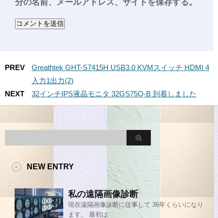
分の名前、メールアドレス、サイトを保存する。
PREV
Greathtek GHT-S7415H USB3.0 KVMスイッチ HDMI 4
入力1出力(2)
NEXT
32インチIPS液晶モニタ 32GS75Q-B 到着しました
NEW ENTRY
私の遠隔画像診断
現在遠隔画像診断に従事して 36年くらいになり
ます。 最初は