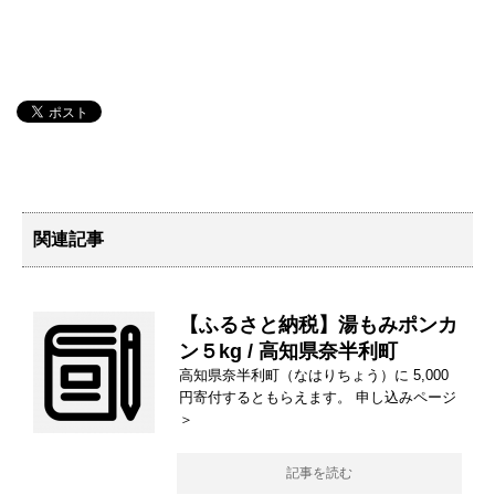
関連記事
【ふるさと納税】湯もみポンカ
ン５kg / 高知県奈半利町
高知県奈半利町（なはりちょう）に 5,000
円寄付するともらえます。 申し込みページ
＞
記事を読む