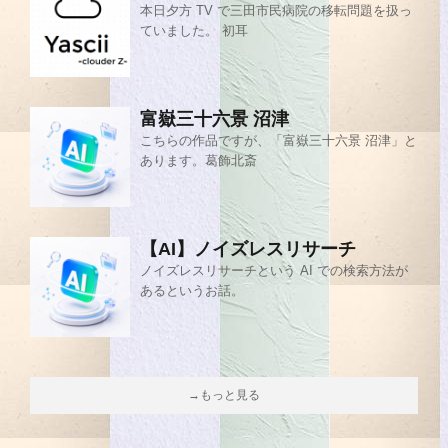
本日夕方 TV で三田市民病院の移転問題を扱っ
ていました。 初耳
富嶽三十六景 沼津
こちらの作品ですが、「富嶽三十六景 沼津」と
あります。葛飾北斎
【AI】ノイズレスリサーチ
ノイズレスリサーチという AI での検索方法が
あるというお話。
→もっと見る