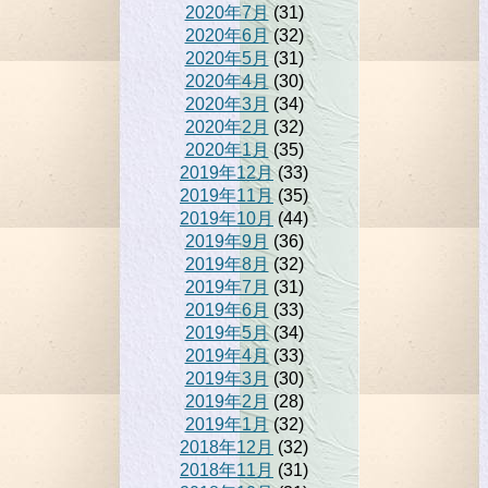
2020年7月
(31)
2020年6月
(32)
2020年5月
(31)
2020年4月
(30)
2020年3月
(34)
2020年2月
(32)
2020年1月
(35)
2019年12月
(33)
2019年11月
(35)
2019年10月
(44)
2019年9月
(36)
2019年8月
(32)
2019年7月
(31)
2019年6月
(33)
2019年5月
(34)
2019年4月
(33)
2019年3月
(30)
2019年2月
(28)
2019年1月
(32)
2018年12月
(32)
2018年11月
(31)