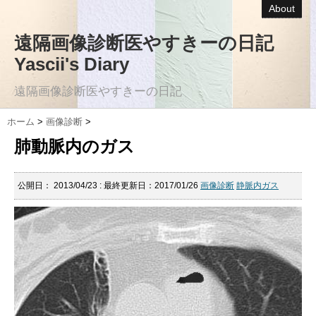
About
遠隔画像診断医やすきーの日記
Yascii's Diary
遠隔画像診断医やすきーの日記
ホーム
>
画像診断
>
肺動脈内のガス
公開日：
2013/04/23
: 最終更新日：2017/01/26
画像診断
静脈内ガス