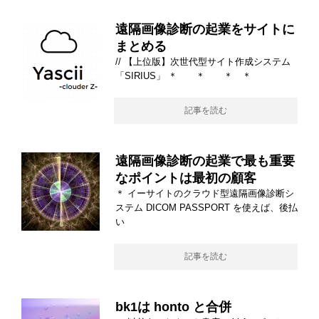
遠隔画像診断の起業をサイトに
まとめる
// 【上位版】次世代型サイト作成システム
「SIRIUS」 ＊ ＊ ＊ ＊
記事を読む
遠隔画像診断の起業で最も重要
なポイントは最初の顧客
＊ イーサイトのクラウド型遠隔画像診断シ
ステム DICOM PASSPORT を使えば、後払
い
記事を読む
bk1は honto と合併