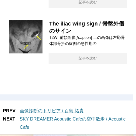
記事を読む
The iliac wing sign / 骨盤外傷
のサイン
T2WI 前額断像[/caption] 上の画像は左恥骨
体部骨折の症例の急性期の T
記事を読む
PREV
画像診断のトリビア / 百島 祐貴
NEXT
SKY DREAMER Acoustic Cafeの空中散歩 / Acoustic
Cafe