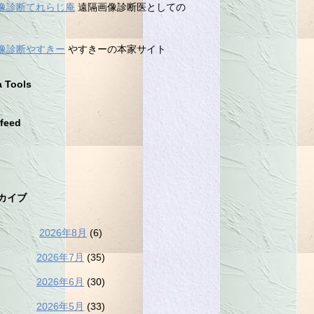
像診断てれらじ庵
遠隔画像診断医としての
像診断やすきー
やすきーの本家サイト
a Tools
feed
カイブ
2026年8月
(6)
2026年7月
(35)
2026年6月
(30)
2026年5月
(33)