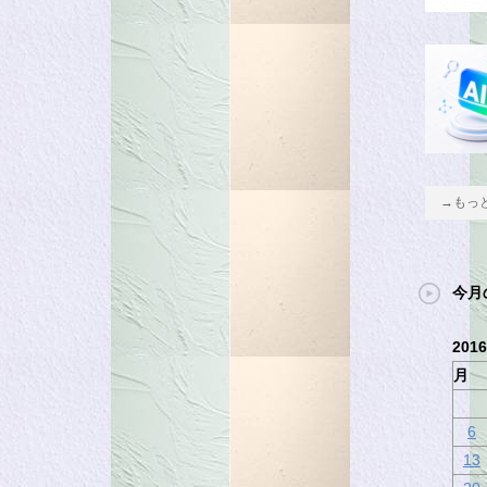
→もっ
今月
201
月
6
13