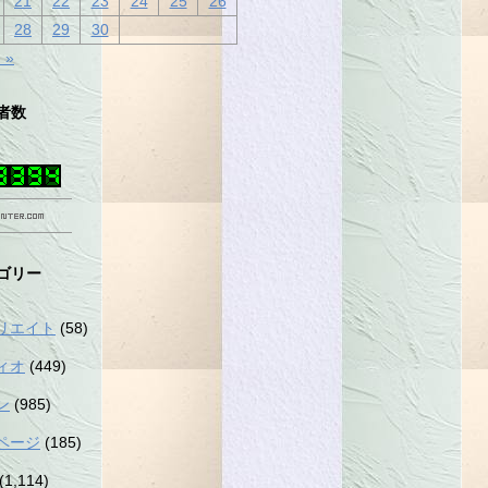
21
22
23
24
25
26
28
29
30
 »
者数
ゴリー
リエイト
(58)
ィオ
(449)
ン
(985)
ページ
(185)
(1,114)