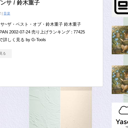
ンサ / 鈴木重子
2 |
音楽
サ~ザ・ベスト・オブ・鈴木重子 鈴木重子
PAN 2002-07-24 売り上げランキング : 77425
で詳しく見る by G-Tools
見る