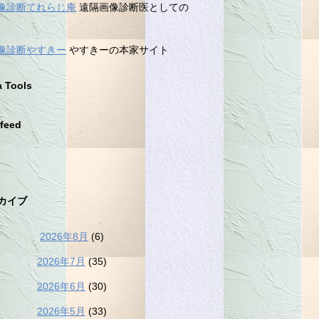
像診断てれらじ庵
遠隔画像診断医としての
像診断やすきー
やすきーの本家サイト
a Tools
feed
カイブ
2026年8月
(6)
2026年7月
(35)
2026年6月
(30)
2026年5月
(33)