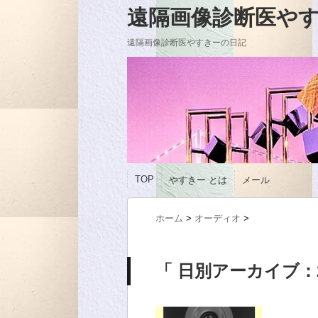
遠隔画像診断医やすきーの
遠隔画像診断医やすきーの日記
TOP
やすきー とは
メール
ホーム
>
オーディオ
>
「 日別アーカイブ：20