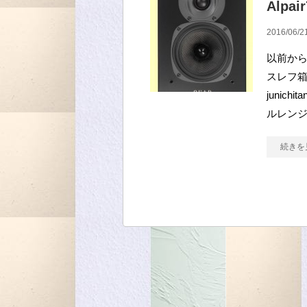
Alpa
2016/06/2
以前から
スレフ箱
junic
ルレンジ
続きを