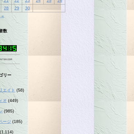
21
22
23
24
25
26
28
29
30
 »
者数
ゴリー
リエイト
(58)
ィオ
(449)
ン
(985)
ページ
(185)
(1,114)