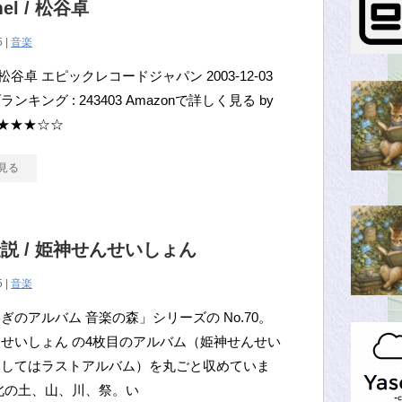
mel / 松谷卓
5 |
音楽
mel 松谷卓 エピックレコードジャパン 2003-12-03
ンキング : 243403 Amazonで詳しく見る by
ls ★★★☆☆
見る
説 / 姫神せんせいしょん
5 |
音楽
ぎのアルバム 音楽の森」シリーズの No.70。
せいしょん の4枚目のアルバム（姫神せんせい
としてはラストアルバム）を丸ごと収めていま
北の土、山、川、祭。い