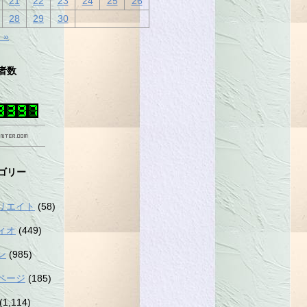
21
22
23
24
25
26
28
29
30
 »
者数
ゴリー
リエイト
(58)
ィオ
(449)
ン
(985)
ページ
(185)
(1,114)