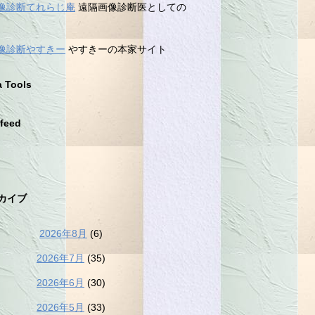
像診断てれらじ庵
遠隔画像診断医としての
像診断やすきー
やすきーの本家サイト
a Tools
feed
カイブ
2026年8月
(6)
2026年7月
(35)
2026年6月
(30)
2026年5月
(33)