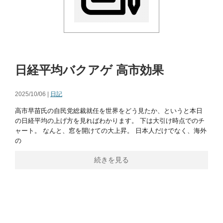
日経平均バクアゲ 高市効果
2025/10/06 |
日記
高市早苗氏の自民党総裁就任を世界をどう見たか、というと本日
の日経平均の上げ方を見ればわかります。 下は大引け時点でのチ
ャート。 なんと、窓を開けての大上昇。 日本人だけでなく、海外
の
続きを見る