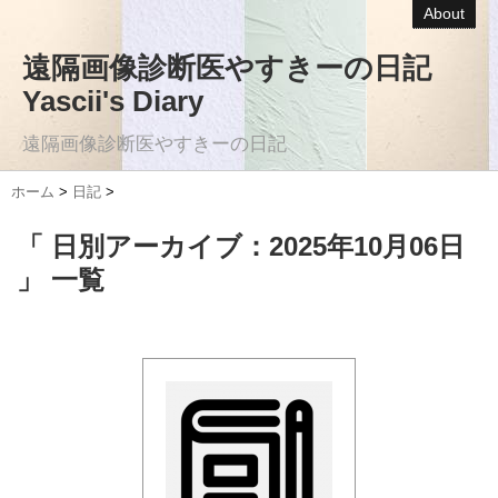
About
遠隔画像診断医やすきーの日記
Yascii's Diary
遠隔画像診断医やすきーの日記
ホーム
>
日記
>
「 日別アーカイブ：2025年10月06日
」 一覧