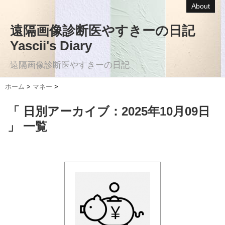
About
遠隔画像診断医やすきーの日記
Yascii's Diary
遠隔画像診断医やすきーの日記
ホーム
>
マネー
>
「 日別アーカイブ：2025年10月09日
」 一覧