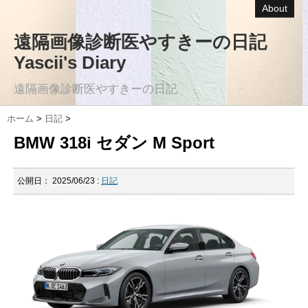
About
遠隔画像診断医やすきーの日記
Yascii's Diary
遠隔画像診断医やすきーの日記
ホーム
>
日記
>
BMW 318i セダン M Sport
公開日：
2025/06/23
:
日記