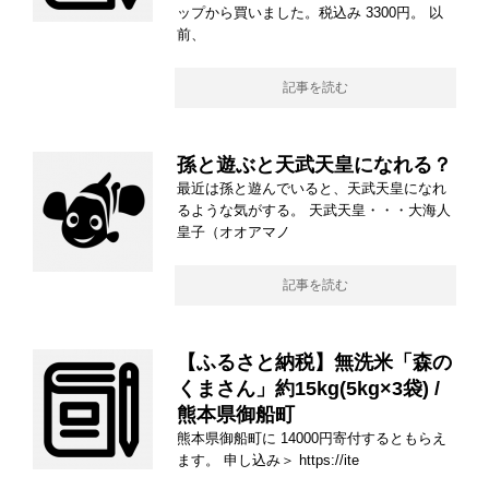
ップから買いました。税込み 3300円。 以
前、
記事を読む
孫と遊ぶと天武天皇になれる？
最近は孫と遊んでいると、天武天皇になれ
るような気がする。 天武天皇・・・大海人
皇子（オオアマノ
記事を読む
【ふるさと納税】無洗米「森の
くまさん」約15kg(5kg×3袋) /
熊本県御船町
熊本県御船町に 14000円寄付するともらえ
ます。 申し込み＞ https://ite