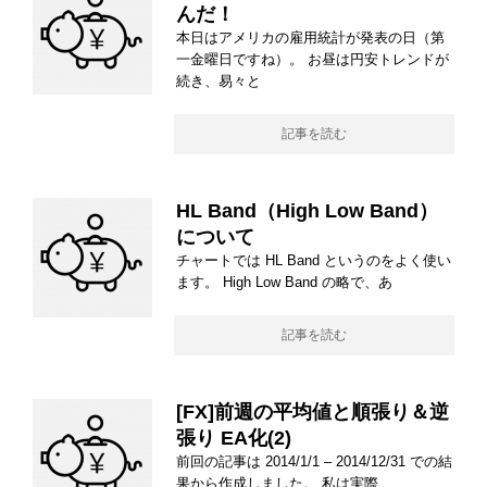
んだ！
本日はアメリカの雇用統計が発表の日（第
一金曜日ですね）。 お昼は円安トレンドが
続き、易々と
記事を読む
HL Band（High Low Band）
について
チャートでは HL Band というのをよく使い
ます。 High Low Band の略で、あ
記事を読む
[FX]前週の平均値と順張り＆逆
張り EA化(2)
前回の記事は 2014/1/1 – 2014/12/31 での結
果から作成しました。 私は実際