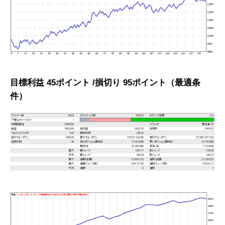
目標利益 45ポイント /損切り 95ポイント（最適条
件）