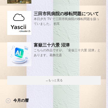
三田市民病院の移転問題について
本日夕方 TV で三田市民病院の移転問題を扱っ
ていました。 初耳
富嶽三十六景 沼津
こちらの作品ですが、「富嶽三十六景 沼津」と
あります。葛飾北斎
→もっと見る
今月の暦