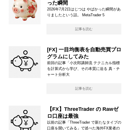
った瞬間
2026年7月2日はじつは やばかった瞬間があ
りましたという話。 MetaTrader 5
記事を読む
[FX] 一目均衡表を自動売買プロ
グラムにしてみた
前回の記事「小次郎講師流 テクニカル指標
を計算式から学び、その本質に迫る 真・チ
ャート分析大
記事を読む
【FX】ThreeTrader の Rawゼ
ロ口座は最強
以前の記事「ThreeTrader で新たなタイプの
口座を開いてみる」で述べた海外FX業者の