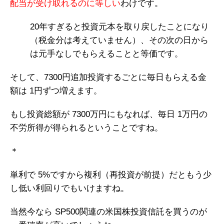
配当が受け取れるのに等しい
わけです。
20年すぎると投資元本を取り戻したことになり
（税金分は考えていません）、その次の日から
は元手なしでもらえることと等価です。
そして、7300円追加投資するごとに毎日もらえる金
額は 1円ずつ増えます。
もし投資総額が 7300万円にもなれば、毎日 1万円の
不労所得が得られるということですね。
＊
単利で 5%ですから複利（再投資が前提）だともう少
し低い利回りでもいけますね。
当然今なら SP500関連の米国株投資信託を買うのが