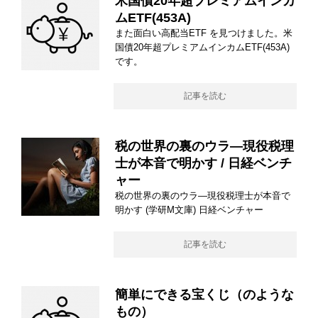
米国債20年超プレミアムインカ
ムETF(453A)
また面白い高配当ETF を見つけました。米
国債20年超プレミアムインカムETF(453A)
です。
記事を読む
税の世界の裏のウラ―現役税理
士が本音で明かす / 日経ベンチ
ャー
税の世界の裏のウラ―現役税理士が本音で
明かす (学研M文庫) 日経ベンチャー
記事を読む
簡単にできる宝くじ（のような
もの）