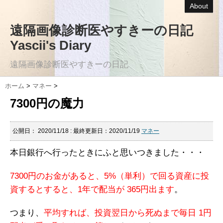
About
遠隔画像診断医やすきーの日記
Yascii's Diary
遠隔画像診断医やすきーの日記
ホーム
>
マネー
>
7300円の魔力
公開日：
2020/11/18
: 最終更新日：2020/11/19
マネー
本日銀行へ行ったときにふと思いつきました・・・
7300円のお金があると、5%（単利）で回る資産に投
資するとすると、1年で配当が 365円出ます
。
つまり、
平均すれば、投資翌日から死ぬまで毎日 1円