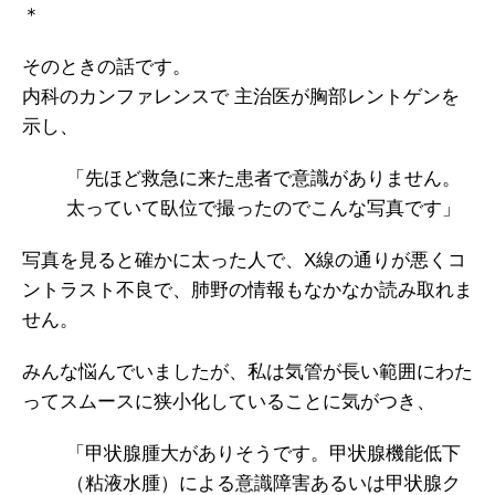
＊
そのときの話です。
内科のカンファレンスで 主治医が胸部レントゲンを
示し、
「先ほど救急に来た患者で意識がありません。
太っていて臥位で撮ったのでこんな写真です」
写真を見ると確かに太った人で、X線の通りが悪くコ
ントラスト不良で、肺野の情報もなかなか読み取れま
せん。
みんな悩んでいましたが、私は気管が長い範囲にわた
ってスムースに狭小化していることに気がつき、
「甲状腺腫大がありそうです。甲状腺機能低下
（粘液水腫）による意識障害あるいは甲状腺ク