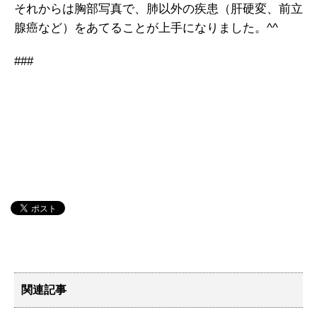
それからは胸部写真で、肺以外の疾患（肝硬変、前立
腺癌など）をあてることが上手になりました。^^
###
関連記事