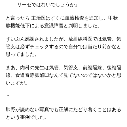
リーゼではないでしょうか」
と言ったら 主治医はすぐに血液検査を追加し、甲状
腺機能低下による意識障害と判明しました。
ずいぶん感謝されましたが、放射線科医では気管、気
管支は必ずチェックするので自分では当たり前かなと
思ってました。
まあ、内科の先生は気管、気管支、前縦隔線、後縦隔
線、食道奇静脈陥凹なんて見てないのではないかと思
いますが。
＊
肺野が読めない写真でも正解にたどり着くことはある
という事例でした。