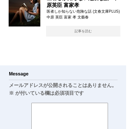
原英臣 富家孝
医者しか知らない危険な話 (文春文庫PLUS)
中原 英臣 富家 孝 文藝春
記事を読む
Message
メールアドレスが公開されることはありません。
※
が付いている欄は必須項目です