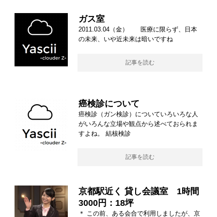
ガス室
2011.03.04（金） 医療に限らず、日本
の未来、いや近未来は暗いですね
記事を読む
癌検診について
癌検診（ガン検診）についていろいろな人
がいろんな立場や観点から述べておられま
すよね。 結核検診
記事を読む
京都駅近く 貸し会議室 1時間
3000円：18坪
＊ この前、ある会合で利用しましたが、京