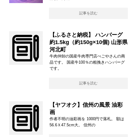
記事を読む
【ふるさと納税】 ハンバーグ
約1.5kg（約150g×10個) 山形県
河北町
牛肉仲卸の国産牛肉専門店べごやさんの商
品です。 国産牛100％の粗挽きハンバーグ
です。
記事を読む
【ヤフオク】信州の風景 油彩
画
作者不明の油彩画を 1000円で落札。 額は
56.6Ｘ47.5cm大。 信州の