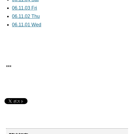
06.11.03 Fri
06.11.02 Thu
06.11.01 Wed
***