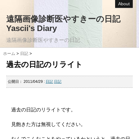
About
遠隔画像診断医やすきーの日記
Yascii's Diary
遠隔画像診断医やすきーの日記
ホーム
>
日記
>
過去の日記のリライト
公開日：
2011/04/29
:
日記
日記
過去の日記のリライトです。
見飽きた方は無視してください。
なんでこんなことをやっているかというと、過去の日